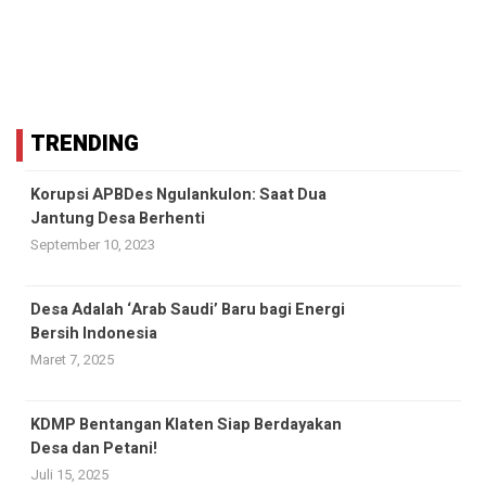
TRENDING
Korupsi APBDes Ngulankulon: Saat Dua
Jantung Desa Berhenti
September 10, 2023
Desa Adalah ‘Arab Saudi’ Baru bagi Energi
Bersih Indonesia
Maret 7, 2025
KDMP Bentangan Klaten Siap Berdayakan
Desa dan Petani!
Juli 15, 2025