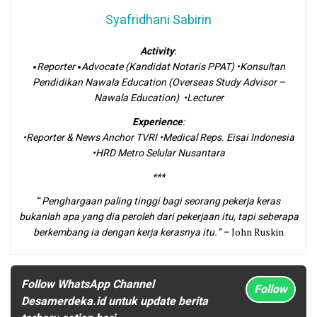
Syafridhani Sabirin
Activity
:
•
Reporter
•
Advocate (Kandidat Notaris PPAT) •Konsultan
Pendidikan Nawala Education (Overseas Study Advisor –
Nawala Education)
•Lecturer
Experience
:
•Reporter & News Anchor TVRI •Medical Reps. Eisai Indonesia
•HRD Metro Selular Nusantara
***
“
Penghargaan paling tinggi bagi seorang pekerja keras
bukanlah apa yang dia peroleh dari pekerjaan itu, tapi seberapa
berkembang ia dengan kerja kerasnya itu.”
–
John Ruskin
Follow WhatsApp Channel
Follow
Desamerdeka.id untuk update berita