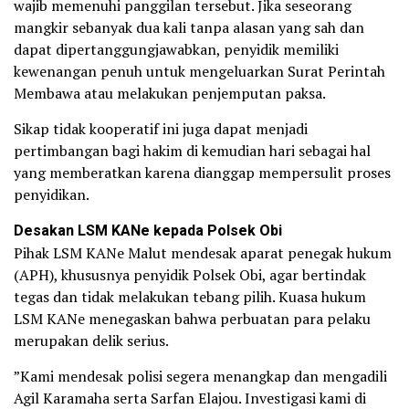
wajib memenuhi panggilan tersebut. Jika seseorang
mangkir sebanyak dua kali tanpa alasan yang sah dan
dapat dipertanggungjawabkan, penyidik memiliki
kewenangan penuh untuk mengeluarkan Surat Perintah
Membawa atau melakukan penjemputan paksa.
​Sikap tidak kooperatif ini juga dapat menjadi
pertimbangan bagi hakim di kemudian hari sebagai hal
yang memberatkan karena dianggap mempersulit proses
penyidikan.
Desakan LSM KANe kepada Polsek Obi
​Pihak LSM KANe Malut mendesak aparat penegak hukum
(APH), khususnya penyidik Polsek Obi, agar bertindak
tegas dan tidak melakukan tebang pilih. Kuasa hukum
LSM KANe menegaskan bahwa perbuatan para pelaku
merupakan delik serius.
​”Kami mendesak polisi segera menangkap dan mengadili
Agil Karamaha serta Sarfan Elajou. Investigasi kami di