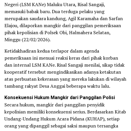
Negeri (LSM KANe) Maluku Utara, Risal Sangaji,
memasuki babak baru. Dua terduga pelaku yang
merupakan saudara kandung, Agil Karamaha dan Sarfan
Elajou, dilaporkan mangkir dari panggilan pemeriksaan
pihak kepolisian di Polsek Obi, Halmahera Selatan,
Minggu (22/02/2026).
​Ketidakhadiran kedua terlapor dalam agenda
pemeriksaan ini menuai reaksi keras dari pihak korban
dan internal LSM KANe. Risal Sangaji menilai, sikap tidak
kooperatif tersebut mengindikasikan adanya ketakutan
atas perbuatan kekerasan yang mereka lakukan di wilayah
tambang rakyat Desa Anggai beberapa waktu lalu.
Konsekuensi Hukum Mangkir dari Panggilan Polisi
​Secara hukum, mangkir dari panggilan penyidik
kepolisian memiliki konsekuensi serius. Berdasarkan Kitab
Undang-Undang Hukum Acara Pidana (KUHAP), setiap
orang yang dipanggil sebagai saksi maupun tersangka