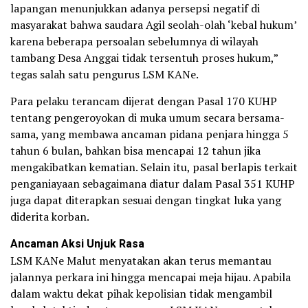
lapangan menunjukkan adanya persepsi negatif di
masyarakat bahwa saudara Agil seolah-olah ‘kebal hukum’
karena beberapa persoalan sebelumnya di wilayah
tambang Desa Anggai tidak tersentuh proses hukum,”
tegas salah satu pengurus LSM KANe.
​Para pelaku terancam dijerat dengan Pasal 170 KUHP
tentang pengeroyokan di muka umum secara bersama-
sama, yang membawa ancaman pidana penjara hingga 5
tahun 6 bulan, bahkan bisa mencapai 12 tahun jika
mengakibatkan kematian. Selain itu, pasal berlapis terkait
penganiayaan sebagaimana diatur dalam Pasal 351 KUHP
juga dapat diterapkan sesuai dengan tingkat luka yang
diderita korban.
Ancaman Aksi Unjuk Rasa
​LSM KANe Malut menyatakan akan terus memantau
jalannya perkara ini hingga mencapai meja hijau. Apabila
dalam waktu dekat pihak kepolisian tidak mengambil