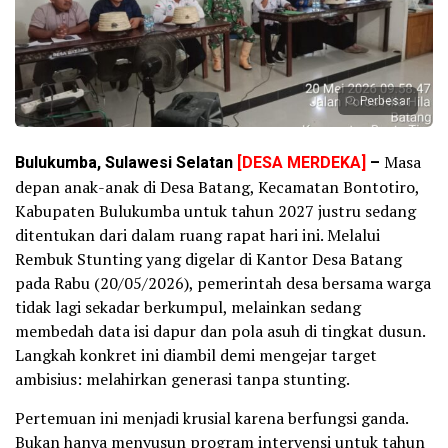
Perbesar
Bulukumba, Sulawesi Selatan
[DESA MERDEKA]
–
Masa
depan anak-anak di Desa Batang, Kecamatan Bontotiro,
Kabupaten Bulukumba untuk tahun 2027 justru sedang
ditentukan dari dalam ruang rapat hari ini. Melalui
Rembuk Stunting yang digelar di Kantor Desa Batang
pada Rabu (20/05/2026), pemerintah desa bersama warga
tidak lagi sekadar berkumpul, melainkan sedang
membedah data isi dapur dan pola asuh di tingkat dusun.
Langkah konkret ini diambil demi mengejar target
ambisius: melahirkan generasi tanpa stunting.
Pertemuan ini menjadi krusial karena berfungsi ganda.
Bukan hanya menyusun program intervensi untuk tahun