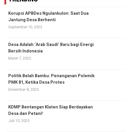
Korupsi APBDes Ngulankulon: Saat Dua
Jantung Desa Berhenti
September 10, 2023
Desa Adalah ‘Arab Saudi’ Baru bagi Energi
Bersih Indonesia
Maret 7, 2025
Politik Belah Bambu: Penanganan Polemik
PMK 81, Ketika Desa Protes
Desember 8, 2025
KDMP Bentangan Klaten Siap Berdayakan
Desa dan Petani!
Juli 15, 2025