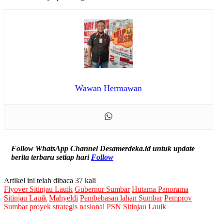
Wawan Hermawan
Follow WhatsApp Channel Desamerdeka.id untuk update
berita terbaru setiap hari
Follow
Artikel ini telah dibaca 37 kali
Flyover Sitinjau Lauik
Gubernur Sumbar
Hutama Panorama
Sitinjau Lauik
Mahyeldi
Pembebasan lahan Sumbar
Pemprov
Sumbar
proyek strategis nasional
PSN Sitinjau Lauik