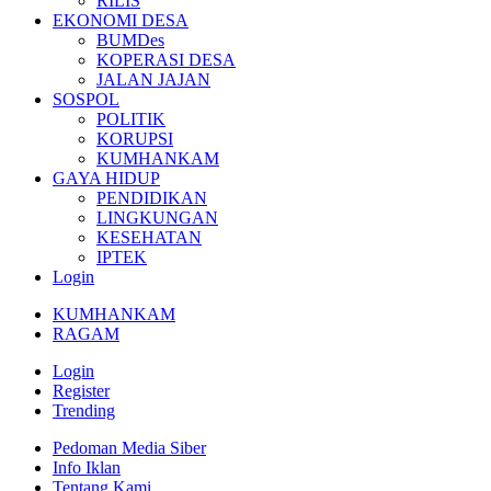
RILIS
EKONOMI DESA
BUMDes
KOPERASI DESA
JALAN JAJAN
SOSPOL
POLITIK
KORUPSI
KUMHANKAM
GAYA HIDUP
PENDIDIKAN
LINGKUNGAN
KESEHATAN
IPTEK
Login
KUMHANKAM
RAGAM
Login
Register
Trending
Pedoman Media Siber
Info Iklan
Tentang Kami