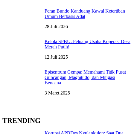
Peran Bundo Kanduang Kawal Ketertiban
Umum Berbasis Adat
28 Juli 2026
Kelola SPBU: Peluang Usaha Koperasi Desa
Merah Putih!
12 Juli 2025
Episentrum Gempa: Memahami Titik Pusat
Guncangan, Magnitudo, dan Mitigasi
Bencana
3 Maret 2025
TRENDING
Korupsi APBDes Ngulankulon: Saat Dua