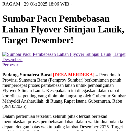
RAGAM
· 29 Okt 2025
18:06
WIB
·
Sumbar Pacu Pembebasan
Lahan Flyover Sitinjau Lauik,
Target Desember!
Perbesar
Padang, Sumatera Barat
[DESA MERDEKA]
–
Pemerintah
Provinsi Sumatera Barat (Pemprov Sumbar) berkomitmen penuh
mempercepat proses pembebasan lahan untuk pembangunan
Flyover Sitinjau Lauik. Kesepakatan ini ditegaskan dalam rapat
koordinasi penting yang dipimpin langsung oleh Gubernur Sumbar,
Mahyeldi Ansharullah, di Ruang Rapat Istana Gubernuran, Rabu
(29/10/2025).
Dalam pertemuan tersebut, seluruh pihak terkait bertekad
menuntaskan proses pembebasan lahan dalam waktu dua bulan ke
depan, dengan batas waktu paling lambat Desember 2025. Target