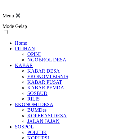
Menu
Mode Gelap
Home
PILIHAN
OPINI
NGOBROL DESA
KABAR
KABAR DESA
EKONOMI BISNIS
KABAR PUSAT
KABAR PEMDA
SOSBUD
RILIS
EKONOMI DESA
BUMDes
KOPERASI DESA
JALAN JAJAN
SOSPOL
POLITIK
KORUPSI