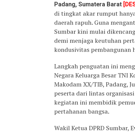
Padang, Sumatera Barat
[DE
di tingkat akar rumput han
daerah rapuh. Guna menganti
Sumbar kini mulai dikencan
demi menjaga keutuhan pert
kondusivitas pembangunan hi
Langkah penguatan ini men
Negara Keluarga Besar TNI 
Makodam XX/TIB, Padang, Jum
peserta dari lintas organisa
kegiatan ini membidik pemud
pertahanan bangsa.
Wakil Ketua DPRD Sumbar, E