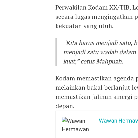
Perwakilan Kodam XX/TIB, L
secara lugas mengingatkan p
kekuatan yang utuh.
“Kita harus menjadi satu, b
menjadi satu wadah dalam 
kuat,” cetus Mahpuzh.
Kodam memastikan agenda pen
melainkan bakal berlanjut l
memastikan jalinan sinergi
depan.
Wawan Herma