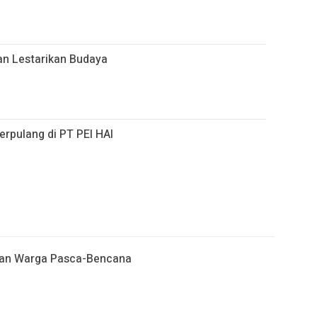
an Lestarikan Budaya
erpulang di PT PEI HAI
apan Warga Pasca-Bencana