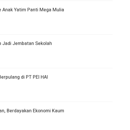
e Anak Yatim Panti Mega Mulia
n Jadi Jembatan Sekolah
erpulang di PT PEI HAI
aran, Berdayakan Ekonomi Kaum