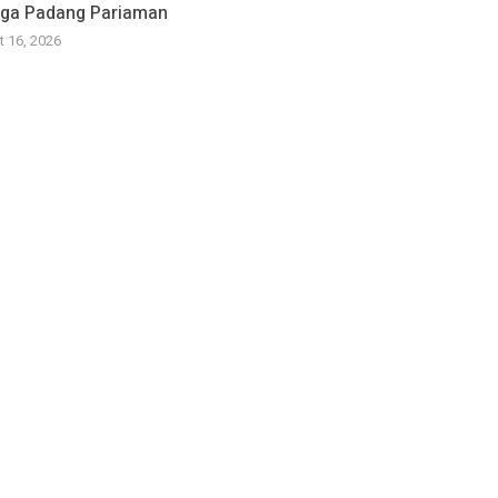
ga Padang Pariaman
t 16, 2026