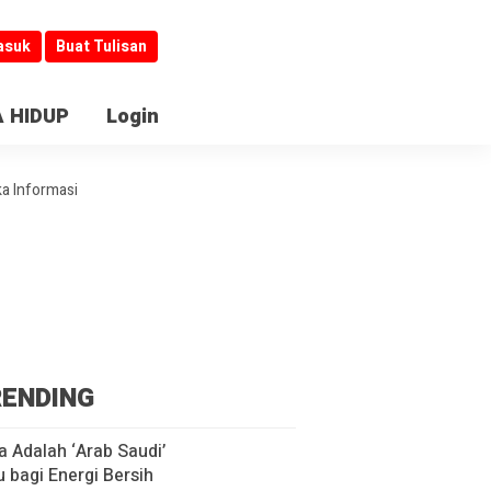
asuk
Buat Tulisan
 HIDUP
Login
ka Informasi
ENDING
a Adalah ‘Arab Saudi’
u bagi Energi Bersih