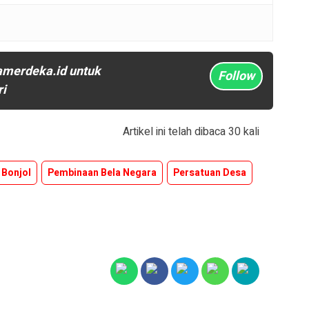
amerdeka.id untuk
Follow
ri
Artikel ini telah dibaca 30 kali
Bonjol
Pembinaan Bela Negara
Persatuan Desa