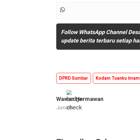
Follow WhatsApp Channel Des
update berita terbaru setiap ha
DPRD Sumbar
Kodam Tuanku Imam 
Wawan Hermawan
Jurnalis