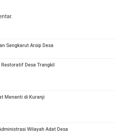
ntar.
n Sengkarut Arsip Desa
 Restoratif Desa Trangkil
t Menanti di Kuranji
dministrasi Wilayah Adat Desa