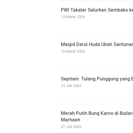
PWI Takalar Salurkan Sembako k
15 Maret 2026
Masjid Darul Huda Ubah Santuna
16 Maret 2026
Septiani: Tulang Punggung yang B
25 Juli 2026
Merah Putih Bung Karno di Buil
Marhaen
22 Juli 2026