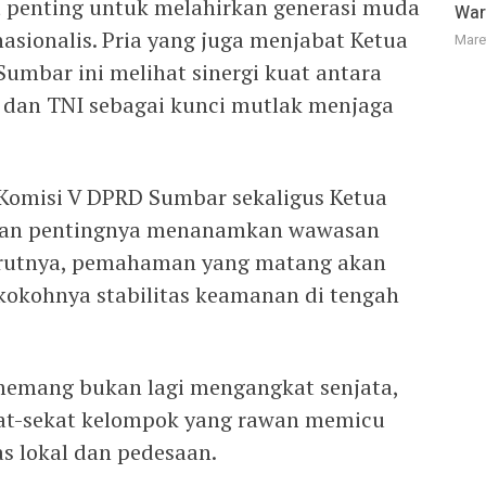
penting untuk melahirkan generasi muda
War
nasionalis. Pria yang juga menjabat Ketua
Mare
mbar ini melihat sinergi kuat antara
 dan TNI sebagai kunci mutlak menjaga
Komisi V DPRD Sumbar sekaligus Ketua
kan pentingnya menanamkan wawasan
urutnya, pemahaman yang matang akan
kokohnya stabilitas keamanan di tengah
memang bukan lagi mengangkat senjata,
at-sekat kelompok yang rawan memicu
s lokal dan pedesaan.