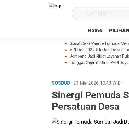
Home
PILIHA
Siasat Desa Paenre Lompoe Meraju
APBDes 2027: Strategi Desa Bata
Jombang Jadi Kiblat Layanan Pub
Tonggak Sejarah Baru: PPDI Boy
SOSBUD
· 23 Mei 2026
10:48
WIB
·
Sinergi Pemuda 
Persatuan Desa