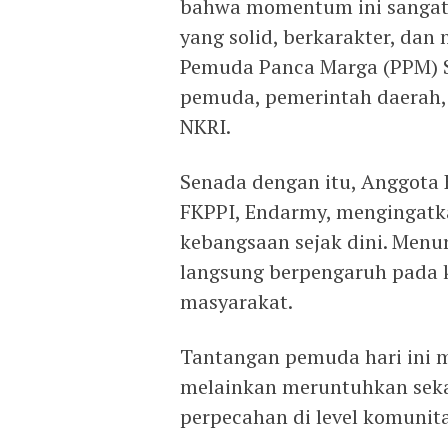
bahwa momentum ini sangat 
yang solid, berkarakter, dan 
Pemuda Panca Marga (PPM) Su
pemuda, pemerintah daerah,
NKRI.
Senada dengan itu, Anggota 
FKPPI, Endarmy, mengingat
kebangsaan sejak dini. Men
langsung berpengaruh pada 
masyarakat.
Tantangan pemuda hari ini 
melainkan meruntuhkan sek
perpecahan di level komunita