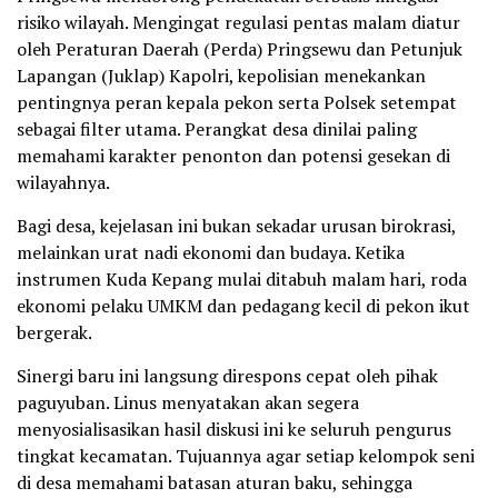
risiko wilayah. Mengingat regulasi pentas malam diatur
oleh Peraturan Daerah (Perda) Pringsewu dan Petunjuk
Lapangan (Juklap) Kapolri, kepolisian menekankan
pentingnya peran kepala pekon serta Polsek setempat
sebagai filter utama. Perangkat desa dinilai paling
memahami karakter penonton dan potensi gesekan di
wilayahnya.
Bagi desa, kejelasan ini bukan sekadar urusan birokrasi,
melainkan urat nadi ekonomi dan budaya. Ketika
instrumen Kuda Kepang mulai ditabuh malam hari, roda
ekonomi pelaku UMKM dan pedagang kecil di pekon ikut
bergerak.
Sinergi baru ini langsung direspons cepat oleh pihak
paguyuban. Linus menyatakan akan segera
menyosialisasikan hasil diskusi ini ke seluruh pengurus
tingkat kecamatan. Tujuannya agar setiap kelompok seni
di desa memahami batasan aturan baku, sehingga