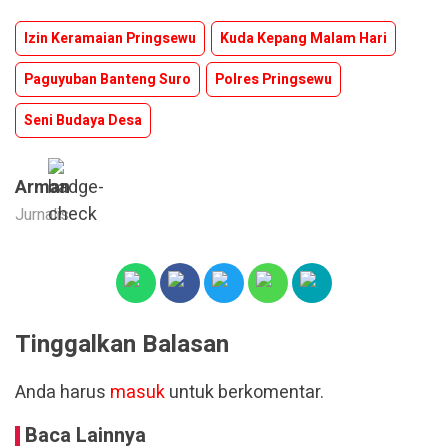
Izin Keramaian Pringsewu
Kuda Kepang Malam Hari
Paguyuban Banteng Suro
Polres Pringsewu
Seni Budaya Desa
Arman
Jurnalis
Tinggalkan Balasan
Anda harus
masuk
untuk berkomentar.
Baca Lainnya