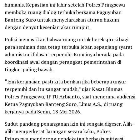
humanis. Kepastian ini lahir setelah Polres Pringsewu
membuka ruang dialog terbuka bersama Paguyuban
Banteng Suro untuk menyelaraskan aturan hukum
dengan denyut kesenian akar rumput.
Polisi memastikan bahwa ruang untuk berekspresi bagi
para seniman desa tetap terbuka lebar, sepanjang syarat
administratif dasar terpenuhi. Kuncinya berada pada
koordinasi awal dengan perangkat pemerintahan di
tingkat paling bawah.
“Izin keramaian pasti kita berikan jika beberapa unsur
terpenuhi dan itu sangat mudah,” ujar Kasat Binmas
Polres Pringsewu, IPTU Arbianto, saat menerima audiensi
Ketua Paguyuban Banteng Suro, Linus A.S., di ruang
kerjanya pada Senin, 18 Mei 2026.
Sudut pandang penanganan izin ini sengaja digeser. Alih-
alih memperketat larangan secara kaku, Polres
Pringsewu mendorong pendekatan berbasis mitigasi