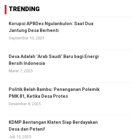
TRENDING
Korupsi APBDes Ngulankulon: Saat Dua
Jantung Desa Berhenti
September 10, 2023
Desa Adalah ‘Arab Saudi’ Baru bagi Energi
Bersih Indonesia
Maret 7, 2025
Politik Belah Bambu: Penanganan Polemik
PMK 81, Ketika Desa Protes
Desember 8, 2025
KDMP Bentangan Klaten Siap Berdayakan
Desa dan Petani!
Juli 15, 2025