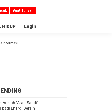
asuk
Buat Tulisan
 HIDUP
Login
ka Informasi
ENDING
a Adalah ‘Arab Saudi’
u bagi Energi Bersih