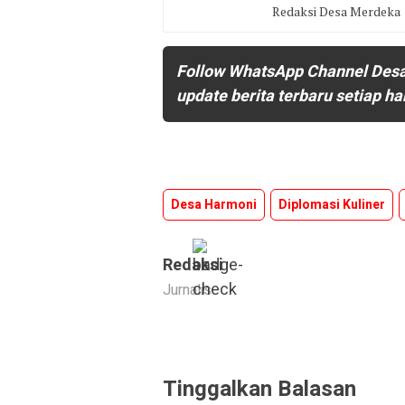
Redaksi Desa Merdeka
Follow WhatsApp Channel Des
update berita terbaru setiap ha
Desa Harmoni
Diplomasi Kuliner
Redaksi
Jurnalis
Tinggalkan Balasan