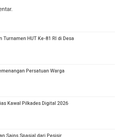
ntar.
an Turnamen HUT Ke-81 RI di Desa
emenangan Persatuan Warga
as Kawal Pilkades Digital 2026
 Sains Spasial dari Pesisir