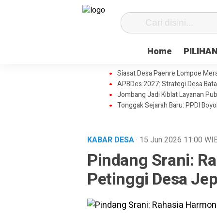
Home
PILIHA
Siasat Desa Paenre Lompoe Meraju
APBDes 2027: Strategi Desa Bata
Jombang Jadi Kiblat Layanan Pub
Tonggak Sejarah Baru: PPDI Boy
KABAR DESA
· 15 Jun 2026
11:00
WI
Pindang Srani: R
Petinggi Desa Je