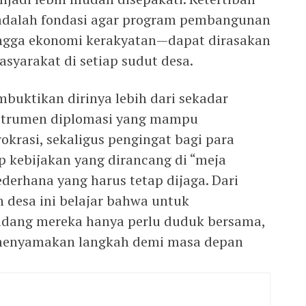
adalah fondasi agar program pembangunan
ingga ekonomi kerakyatan—dapat dirasakan
syarakat di setiap sudut desa.
mbuktikan dirinya lebih dari sekadar
instrumen diplomasi yang mampu
krasi, sekaligus pengingat bagi para
ap kebijakan yang dirancang di “meja
derhana yang harus tetap dijaga. Dari
n desa ini belajar bahwa untuk
dang mereka hanya perlu duduk bersama,
 menyamakan langkah demi masa depan