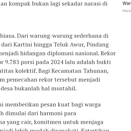
an kompak bukan lagi sekadar narasi di
War
Mare
r biasa. Dari warung-warung sederhana di
 dari Kartini hingga Teluk Awur, Pindang
 menjadi hidangan diplomasi nasional. Rekor
9.783 porsi pada 2024 lalu adalah bukti
ntitas kolektif. Bagi Kecamatan Tahunan,
lam pemecahan rekor tersebut menjadi
 desa bukanlah hal mustahil.
ni memberikan pesan kuat bagi warga
ah dimulai dari harmoni para
a yang cair, komitmen untuk menjaga
njadi lebih mudah disepakati. Ketertiban