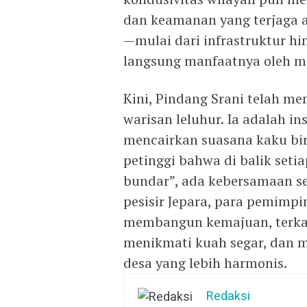
dan keamanan yang terjaga 
—mulai dari infrastruktur h
langsung manfaatnya oleh ma
Kini, Pindang Srani telah me
warisan leluhur. Ia adalah 
mencairkan suasana kaku biro
petinggi bahwa di balik seti
bundar”, ada kebersamaan se
pesisir Jepara, para pemimpi
membangun kemajuan, terka
menikmati kuah segar, dan
desa yang lebih harmonis.
Redaksi