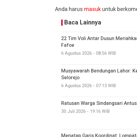
Anda harus
masuk
untuk berkome
Baca Lainnya
22 Tim Voli Antar Dusun Meriahk
Fafoe
6 Agustus 2026 - 08:56 WIB
Musyawarah Bendungan Lahor: K
Selorejo
6 Agustus 2026 - 07:13 WIB
Ratusan Warga Sindangsari Antusi
30 Juli 2026 - 19:16 WIB
Menatap Garis Koordinat: Lompatan