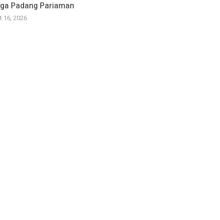
ga Padang Pariaman
t 16, 2026