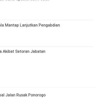
ala Mantap Lanjutkan Pengabdian
a Akibat Setoran Jabatan
al Jalan Rusak Ponorogo