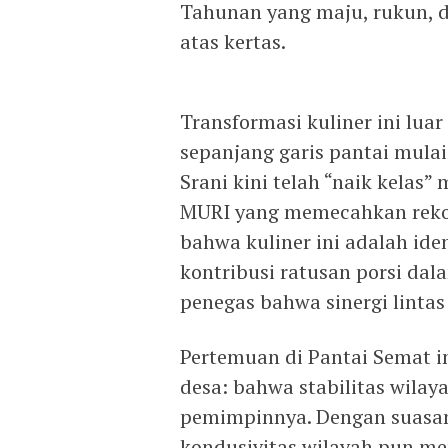
Tahunan yang maju, rukun, d
atas kertas.
Transformasi kuliner ini lua
sepanjang garis pantai mulai
Srani kini telah “naik kelas”
MURI yang memecahkan rekor 
bahwa kuliner ini adalah ide
kontribusi ratusan porsi da
penegas bahwa sinergi lintas
Pertemuan di Pantai Semat i
desa: bahwa stabilitas wilay
pemimpinnya. Dengan suasan
kondusivitas wilayah pun me