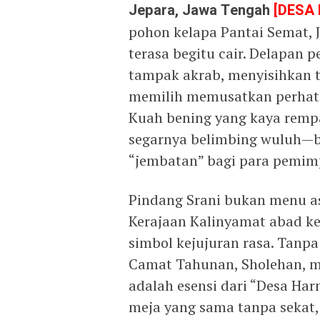
Jepara, Jawa Tengah
[DESA
pohon kelapa Pantai Semat, J
terasa begitu cair. Delapan 
tampak akrab, menyisihkan 
memilih memusatkan perhatia
Kuah bening yang kaya rempa
segarnya belimbing wuluh—b
“jembatan” bagi para pemimp
Pindang Srani bukan menu as
Kerajaan Kalinyamat abad ke-
simbol kejujuran rasa. Tanp
Camat Tahunan, Sholehan, m
adalah esensi dari “Desa Har
meja yang sama tanpa sekat