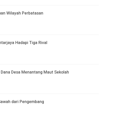
an Wilayah Perbatasan
arjaya Hadapi Tiga Rival
at Dana Desa Menantang Maut Sekolah
 Sawah dari Pengembang