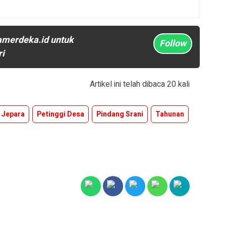
amerdeka.id untuk
Follow
ri
Artikel ini telah dibaca 20 kali
Jepara
Petinggi Desa
Pindang Srani
Tahunan