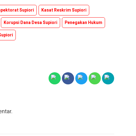
spektorat Supiori
Kasat Reskrim Supiori
Korupsi Dana Desa Supiori
Penegakan Hukum
Supiori
ntar.