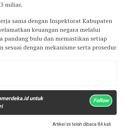
3 miliar.
kerja sama dengan Inspektorat Kabupaten
enyelamatkan keuangan negara melalui
a pandang bulu dan memastikan setiap
n sesuai dengan mekanisme serta prosedur
amerdeka.id untuk
Follow
ri
Artikel ini telah dibaca 84 kali