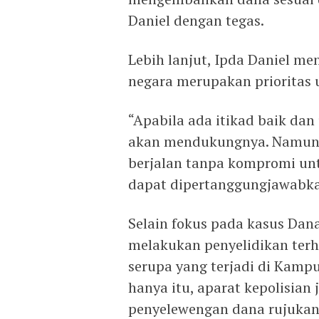
Daniel dengan tegas.
Lebih lanjut, Ipda Daniel 
negara merupakan prioritas 
“Apabila ada itikad baik da
akan mendukungnya. Namun,
berjalan tanpa kompromi un
dapat dipertanggungjawabka
Selain fokus pada kasus Dana
melakukan penyelidikan ter
serupa yang terjadi di Kamp
hanya itu, aparat kepolisia
penyelewengan dana rujukan