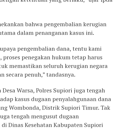
menekankan bahwa pengembalian kerugian
utama dalam penanganan kasus ini.
n upaya pengembalian dana, tentu kami
 proses penegakan hukum tetap harus
tuk memastikan seluruh kerugian negara
n secara penuh,” tandasnya.
 Desa Warsa, Polres Supiori juga tengah
hadap kasus dugaan penyalahgunaan dana
ung Wombonda, Distrik Supiori Timur. Tak
n juga tengah mengusut dugaan
 di Dinas Kesehatan Kabupaten Supiori