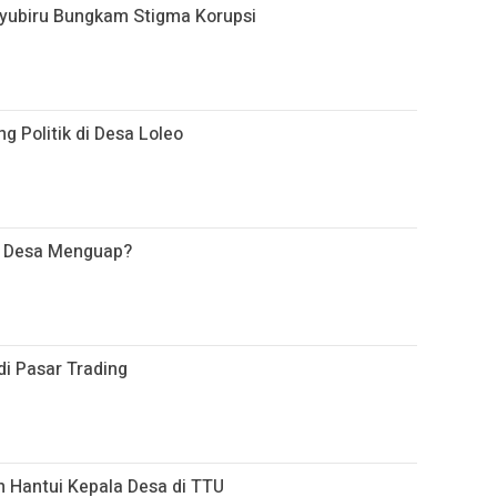
yubiru Bungkam Stigma Korupsi
 Politik di Desa Loleo
a Desa Menguap?
i Pasar Trading
 Hantui Kepala Desa di TTU