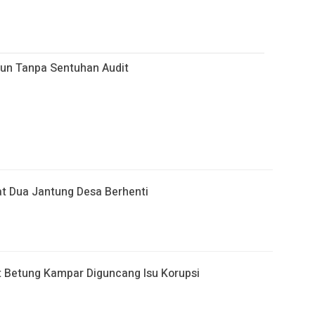
un Tanpa Sentuhan Audit
t Dua Jantung Desa Berhenti
it Betung Kampar Diguncang Isu Korupsi