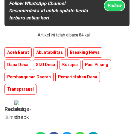
Follow WhatsApp Channel
Follow
Desamerdeka.id untuk update berita
terbaru setiap hari
Artikel ini telah dibaca 84 kali
Aceh Barat
Akuntabilitas
Breaking News
Dana Desa
GIZI Desa
Korupsi
Pasi Pinang
Pembangunan Daerah
Pemerintahan Desa
Transparansi
Redaksi
Jurnalis