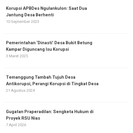
Korupsi APBDes Ngulankulon: Saat Dua
Jantung Desa Berhenti
10 September 2023
Pemerintahan ‘Dinasti’ Desa Bukit Betung
Kampar Diguncang Isu Korupsi
3 Maret 2025
Temanggung Tambah Tujuh Desa
Antikorupsi, Perangi Korupsi di Tingkat Desa
21 Agustus 2024
Gugatan Praperadilan: Sengketa Hukum di
Proyek RSU Nias
7 April 2026