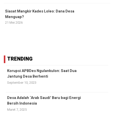
Siasat Mangkir Kades Loleo: Dana Desa
Menguap?
21 Mei 2026
TRENDING
Korupsi APBDes Ngulankulon: Saat Dua
Jantung Desa Berhenti
September 10, 2023
Desa Adalah ‘Arab Saudi’ Baru bagi Energi
Bersih Indonesia
Maret 7, 2025