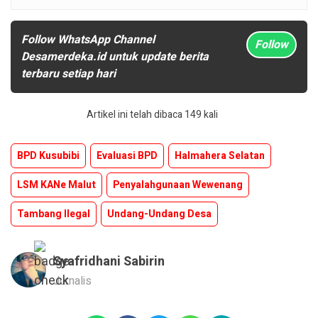
Follow WhatsApp Channel
Follow
Desamerdeka.id untuk update berita
terbaru setiap hari
Artikel ini telah dibaca 149 kali
BPD Kusubibi
Evaluasi BPD
Halmahera Selatan
LSM KANe Malut
Penyalahgunaan Wewenang
Tambang Ilegal
Undang-Undang Desa
Syafridhani Sabirin
Jurnalis