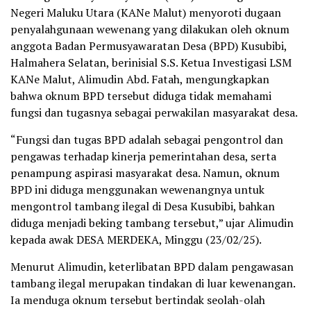
Negeri Maluku Utara (KANe Malut) menyoroti dugaan
penyalahgunaan wewenang yang dilakukan oleh oknum
anggota Badan Permusyawaratan Desa (BPD) Kusubibi,
Halmahera Selatan, berinisial S.S. Ketua Investigasi LSM
KANe Malut, Alimudin Abd. Fatah, mengungkapkan
bahwa oknum BPD tersebut diduga tidak memahami
fungsi dan tugasnya sebagai perwakilan masyarakat desa.
“Fungsi dan tugas BPD adalah sebagai pengontrol dan
pengawas terhadap kinerja pemerintahan desa, serta
penampung aspirasi masyarakat desa. Namun, oknum
BPD ini diduga menggunakan wewenangnya untuk
mengontrol tambang ilegal di Desa Kusubibi, bahkan
diduga menjadi beking tambang tersebut,” ujar Alimudin
kepada awak DESA MERDEKA, Minggu (23/02/25).
Menurut Alimudin, keterlibatan BPD dalam pengawasan
tambang ilegal merupakan tindakan di luar kewenangan.
Ia menduga oknum tersebut bertindak seolah-olah