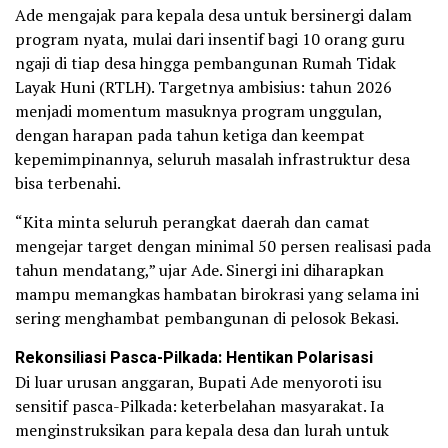
Ade mengajak para kepala desa untuk bersinergi dalam
program nyata, mulai dari insentif bagi 10 orang guru
ngaji di tiap desa hingga pembangunan Rumah Tidak
Layak Huni (RTLH). Targetnya ambisius: tahun 2026
menjadi momentum masuknya program unggulan,
dengan harapan pada tahun ketiga dan keempat
kepemimpinannya, seluruh masalah infrastruktur desa
bisa terbenahi.
“Kita minta seluruh perangkat daerah dan camat
mengejar target dengan minimal 50 persen realisasi pada
tahun mendatang,” ujar Ade. Sinergi ini diharapkan
mampu memangkas hambatan birokrasi yang selama ini
sering menghambat pembangunan di pelosok Bekasi.
Rekonsiliasi Pasca-Pilkada: Hentikan Polarisasi
Di luar urusan anggaran, Bupati Ade menyoroti isu
sensitif pasca-Pilkada: keterbelahan masyarakat. Ia
menginstruksikan para kepala desa dan lurah untuk