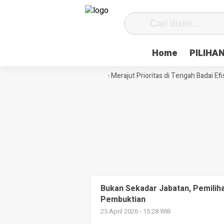
Home
PILIHA
Siasat Desa Paenre Lompoe Merajut Prioritas di Tengah Badai Efisi
Bukan Sekadar Jabatan, Pemilih
Pembuktian
25 April 2026 - 15:28 WIB