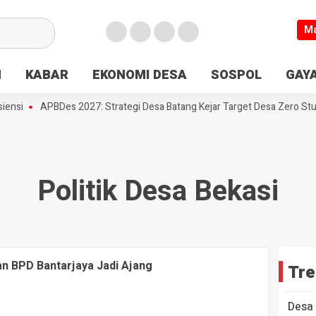
M
N
KABAR
EKONOMI DESA
SOSPOL
GAYA
ensi
APBDes 2027: Strategi Desa Batang Kejar Target Desa Zero Stun
Politik Desa Bekasi
an BPD Bantarjaya Jadi Ajang
Tre
Desa 