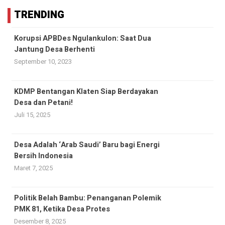
TRENDING
Korupsi APBDes Ngulankulon: Saat Dua
Jantung Desa Berhenti
September 10, 2023
KDMP Bentangan Klaten Siap Berdayakan
Desa dan Petani!
Juli 15, 2025
Desa Adalah ‘Arab Saudi’ Baru bagi Energi
Bersih Indonesia
Maret 7, 2025
Politik Belah Bambu: Penanganan Polemik
PMK 81, Ketika Desa Protes
Desember 8, 2025