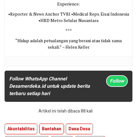
Experience:
•Reporter & News Anchor TVRI •Medical Reps. Eisai Indonesia
•HRD Metro Selular Nusantara
***
“Hidup adalah petualangan yang berani atau tidak sama
sekali.” – Helen Keller
Follow WhatsApp Channel
Follow
Desamerdeka.id untuk update berita
terbaru setiap hari
Artikel ini telah dibaca 88 kali
Akuntabilitas
Bantahan
Dana Desa