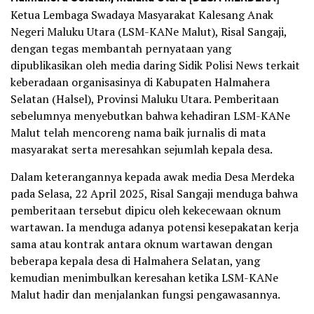
Ketua Lembaga Swadaya Masyarakat Kalesang Anak
Negeri Maluku Utara (LSM-KANe Malut), Risal Sangaji,
dengan tegas membantah pernyataan yang
dipublikasikan oleh media daring Sidik Polisi News terkait
keberadaan organisasinya di Kabupaten Halmahera
Selatan (Halsel), Provinsi Maluku Utara. Pemberitaan
sebelumnya menyebutkan bahwa kehadiran LSM-KANe
Malut telah mencoreng nama baik jurnalis di mata
masyarakat serta meresahkan sejumlah kepala desa.
Dalam keterangannya kepada awak media Desa Merdeka
pada Selasa, 22 April 2025, Risal Sangaji menduga bahwa
pemberitaan tersebut dipicu oleh kekecewaan oknum
wartawan. Ia menduga adanya potensi kesepakatan kerja
sama atau kontrak antara oknum wartawan dengan
beberapa kepala desa di Halmahera Selatan, yang
kemudian menimbulkan keresahan ketika LSM-KANe
Malut hadir dan menjalankan fungsi pengawasannya.