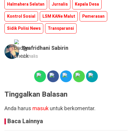
Halmahera Selatan
Jurnalis
Kepala Desa
Kontrol Sosial
LSM KANe Malut
Pemerasan
Sidik Polisi News
Transparansi
Syafridhani Sabirin
Jurnalis
Tinggalkan Balasan
Anda harus
masuk
untuk berkomentar.
Baca Lainnya