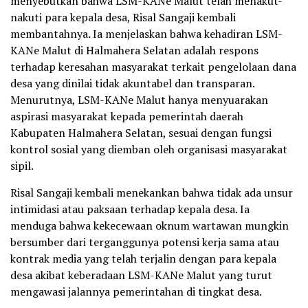
menyebutkan bahwa LSM-KANe Malut telah menakut-
nakuti para kepala desa, Risal Sangaji kembali
membantahnya. Ia menjelaskan bahwa kehadiran LSM-
KANe Malut di Halmahera Selatan adalah respons
terhadap keresahan masyarakat terkait pengelolaan dana
desa yang dinilai tidak akuntabel dan transparan.
Menurutnya, LSM-KANe Malut hanya menyuarakan
aspirasi masyarakat kepada pemerintah daerah
Kabupaten Halmahera Selatan, sesuai dengan fungsi
kontrol sosial yang diemban oleh organisasi masyarakat
sipil.
Risal Sangaji kembali menekankan bahwa tidak ada unsur
intimidasi atau paksaan terhadap kepala desa. Ia
menduga bahwa kekecewaan oknum wartawan mungkin
bersumber dari terganggunya potensi kerja sama atau
kontrak media yang telah terjalin dengan para kepala
desa akibat keberadaan LSM-KANe Malut yang turut
mengawasi jalannya pemerintahan di tingkat desa.