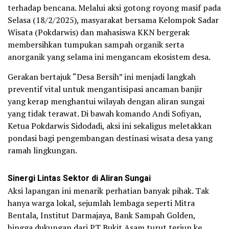
terhadap bencana. Melalui aksi gotong royong masif pada
Selasa (18/2/2025), masyarakat bersama Kelompok Sadar
Wisata (Pokdarwis) dan mahasiswa KKN bergerak
membersihkan tumpukan sampah organik serta
anorganik yang selama ini mengancam ekosistem desa.
Gerakan bertajuk “Desa Bersih” ini menjadi langkah
preventif vital untuk mengantisipasi ancaman banjir
yang kerap menghantui wilayah dengan aliran sungai
yang tidak terawat. Di bawah komando Andi Sofiyan,
Ketua Pokdarwis Sidodadi, aksi ini sekaligus meletakkan
pondasi bagi pengembangan destinasi wisata desa yang
ramah lingkungan.
Sinergi Lintas Sektor di Aliran Sungai
Aksi lapangan ini menarik perhatian banyak pihak. Tak
hanya warga lokal, sejumlah lembaga seperti Mitra
Bentala, Institut Darmajaya, Bank Sampah Golden,
hingga dukungan dari PT Bukit Asam turut terjun ke