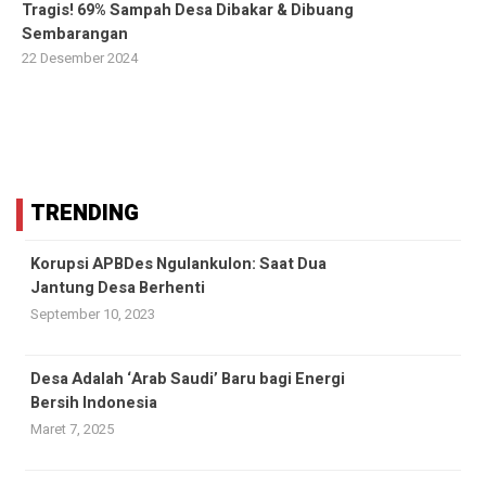
Tragis! 69% Sampah Desa Dibakar & Dibuang
Sembarangan
22 Desember 2024
TRENDING
Korupsi APBDes Ngulankulon: Saat Dua
Jantung Desa Berhenti
September 10, 2023
Desa Adalah ‘Arab Saudi’ Baru bagi Energi
Bersih Indonesia
Maret 7, 2025