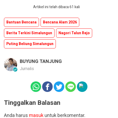
Artikel ini telah dibaca 61 kali
Bantuan Bencana
Bencana Alam 2026
Berita Terkini Simalungun
Nagori Talun Rejo
Puting Beliung Simalungun
BUYUNG TANJUNG
Jurnalis
Tinggalkan Balasan
Anda harus
masuk
untuk berkomentar.