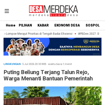
Home
PILIHAN
KABAR
EKONOMI DESA
SOSPOL
e Lompoe Merajut Prioritas di Tengah Badai Efisiensi
APBDes 2027: Strategi
LINGKUNGAN
· 5 Jul 2026
20:33
WIB
·
waktu baca 1 menit
Puting Beliung Terjang Talun Rejo,
Warga Menanti Bantuan Pemerintah