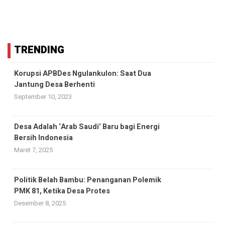
TRENDING
Korupsi APBDes Ngulankulon: Saat Dua
Jantung Desa Berhenti
September 10, 2023
Desa Adalah ‘Arab Saudi’ Baru bagi Energi
Bersih Indonesia
Maret 7, 2025
Politik Belah Bambu: Penanganan Polemik
PMK 81, Ketika Desa Protes
Desember 8, 2025