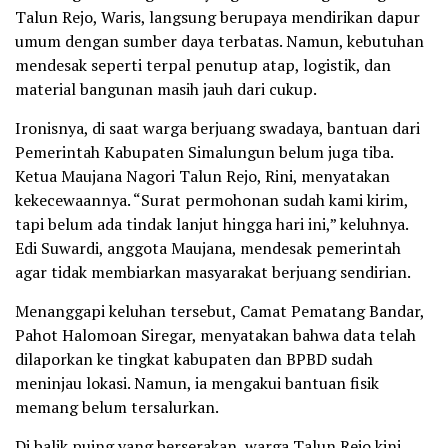
Talun Rejo, Waris, langsung berupaya mendirikan dapur
umum dengan sumber daya terbatas. Namun, kebutuhan
mendesak seperti terpal penutup atap, logistik, dan
material bangunan masih jauh dari cukup.
Ironisnya, di saat warga berjuang swadaya, bantuan dari
Pemerintah Kabupaten Simalungun belum juga tiba.
Ketua Maujana Nagori Talun Rejo, Rini, menyatakan
kekecewaannya. “Surat permohonan sudah kami kirim,
tapi belum ada tindak lanjut hingga hari ini,” keluhnya.
Edi Suwardi, anggota Maujana, mendesak pemerintah
agar tidak membiarkan masyarakat berjuang sendirian.
Menanggapi keluhan tersebut, Camat Pematang Bandar,
Pahot Halomoan Siregar, menyatakan bahwa data telah
dilaporkan ke tingkat kabupaten dan BPBD sudah
meninjau lokasi. Namun, ia mengakui bantuan fisik
memang belum tersalurkan.
Di balik puing yang berserakan, warga Talun Rejo kini