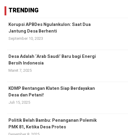
TRENDING
Korupsi APBDes Ngulankulon: Saat Dua
Jantung Desa Berhenti
September 10, 2023
Desa Adalah ‘Arab Saudi’ Baru bagi Energi
Bersih Indonesia
Maret 7, 2025
KDMP Bentangan Klaten Siap Berdayakan
Desa dan Petani!
Juli 15, 2025
Politik Belah Bambu: Penanganan Polemik
PMK 81, Ketika Desa Protes
Desember 8, 2025