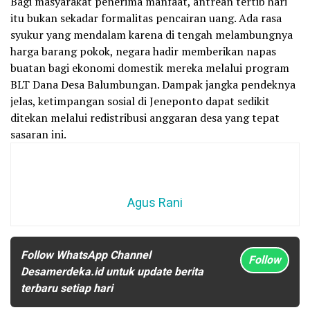
Bagi masyarakat penerima manfaat, antrean tertib hari
itu bukan sekadar formalitas pencairan uang. Ada rasa
syukur yang mendalam karena di tengah melambungnya
harga barang pokok, negara hadir memberikan napas
buatan bagi ekonomi domestik mereka melalui program
BLT Dana Desa Balumbungan. Dampak jangka pendeknya
jelas, ketimpangan sosial di Jeneponto dapat sedikit
ditekan melalui redistribusi anggaran desa yang tepat
sasaran ini.
Agus Rani
Follow WhatsApp Channel
Follow
Desamerdeka.id untuk update berita
terbaru setiap hari