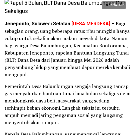
Perbesar
Jeneponto, Sulawesi Selatan
[DESA MERDEKA]
–
Bagi
sebagian orang, uang beberapa ratus ribu mungkin hanya
cukup untuk sekali makan malam mewah di kota. Namun
bagi warga Desa Balumbungan, Kecamatan Bontoramba,
Kabupaten Jeneponto, rapelan Bantuan Langsung Tunai
(BLT) Dana Desa dari Januari hingga Mei 2026 adalah
penyambung hidup yang membuat dapur mereka kembali
mengepul.
Pemerintah Desa Balumbungan sengaja langsung tancap
gas menyalurkan bantuan tunai lima bulan sekaligus demi
mendongkrak daya beli masyarakat yang sedang
terhimpit beban ekonomi. Langkah taktis ini terbukti
ampuh menjadi jaring pengaman sosial yang langsung
menyentuh akar rumput.
Kepala Desa Balumbungan, yang mengawal langsung