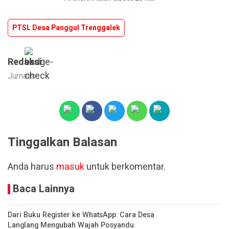
PTSL Desa Panggul Trenggalek
Redaksi
Jurnalis
Tinggalkan Balasan
Anda harus
masuk
untuk berkomentar.
Baca Lainnya
Dari Buku Register ke WhatsApp: Cara Desa
Langlang Mengubah Wajah Posyandu