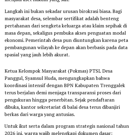
Langkah ini bukan sekadar urusan birokrasi biasa. Bagi
masyarakat desa, selembar sertifikat adalah benteng
pertahanan dari sengketa keluarga atau klaim sepihak di
masa depan, sekaligus pembuka akses penguatan modal
ekonomi. Pemerintah desa pun diuntungkan karena peta
pembangunan wilayah ke depan akan berbasis pada data
spasial yang jauh lebih akurat.
Ketua Kelompok Masyarakat (Pokmas) PTSL Desa
Panggul, Syamsul Huda, mengungkapkan bahwa
koordinasi intensif dengan BPN Kabupaten Trenggalek
terus berjalan demi menjaga transparansi proses dari
pengukuran hingga penerbitan. Sejak pendaftaran
dibuka, kantor sekretariat di balai desa terus dibanjiri
berkas dari warga yang antusias.
Untuk ikut serta dalam program strategis nasional tahun
2026 ini, warga wajib melengkapi dokumen dasar: