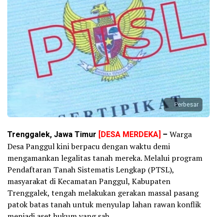
Perbesar
Trenggalek, Jawa Timur
[DESA MERDEKA]
–
Warga
Desa Panggul kini berpacu dengan waktu demi
mengamankan legalitas tanah mereka. Melalui program
Pendaftaran Tanah Sistematis Lengkap (PTSL),
masyarakat di Kecamatan Panggul, Kabupaten
Trenggalek, tengah melakukan gerakan massal pasang
patok batas tanah untuk menyulap lahan rawan konflik
menjadi aset hukum yang sah.