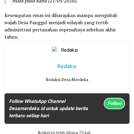
Huda pada Rabu (21/05/2026).
Kesempatan emas ini diharapkan mampu mengubah
wajah Desa Panggul menjadi wilayah yang tertib
administrasi pertanahan sepenuhnya sebelum akhir
tahun.
Redaksi
Redaksi Desa Merdeka
Follow WhatsApp Channel
Follow
Desamerdeka.id untuk update berita
terbaru setiap hari
Artikel ini telah dibaca 23 kali