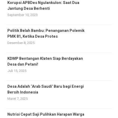
Korupsi APBDes Ngulankulon: Saat Dua
Jantung Desa Berhenti
September 10, 2023
Politik Belah Bambu: Penanganan Polemik
PMK 81, Ketika Desa Protes
Desember 8, 2025
KDMP Bentangan Klaten Siap Berdayakan
Desa dan Petani!
Juli 15, 2025
Desa Adalah ‘Arab Saudi’ Baru bagi Energi
Bersih Indonesia
Maret 7, 2025
Nutrisi Cepat Saji Pulihkan Harapan Warga