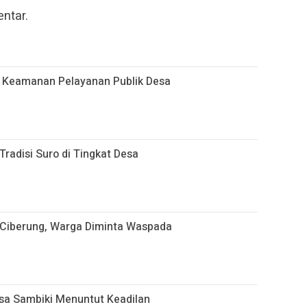
ntar.
n Keamanan Pelayanan Publik Desa
radisi Suro di Tingkat Desa
Ciberung, Warga Diminta Waspada
Desa Sambiki Menuntut Keadilan