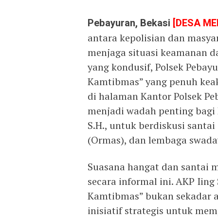
Pebayuran, Bekasi
[DESA ME
antara kepolisian dan masya
menjaga situasi keamanan d
yang kondusif, Polsek Pebay
Kamtibmas” yang penuh keak
di halaman Kantor Polsek Peb
menjadi wadah penting bagi 
S.H., untuk berdiskusi santa
(Ormas), dan lembaga swada
Suasana hangat dan santai m
secara informal ini. AKP Ii
Kamtibmas” bukan sekadar a
inisiatif strategis untuk me