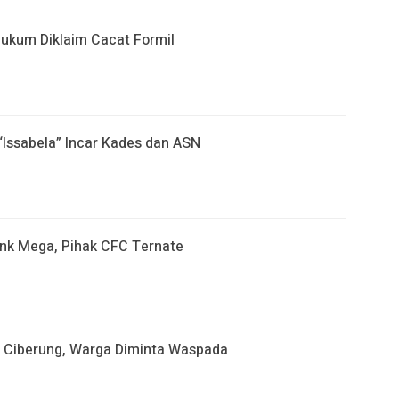
Hukum Diklaim Cacat Formil
Issabela” Incar Kades dan ASN
ank Mega, Pihak CFC Ternate
 Ciberung, Warga Diminta Waspada