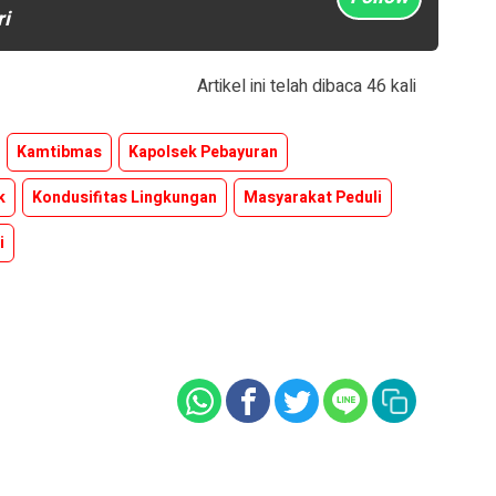
ri
Artikel ini telah dibaca 46 kali
Kamtibmas
Kapolsek Pebayuran
k
Kondusifitas Lingkungan
Masyarakat Peduli
i