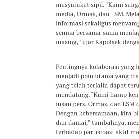
masyarakat sipil. “Kami san
media, Ormas, dan LSM. Melal
informasi sekaligus menyam
semua bersama-sama menjaga
masing,” ujar Kapolsek deng
Pentingnya kolaborasi yang 
menjadi poin utama yang dis
yang telah terjalin dapat te
mendatang. “Kami harap kem
insan pers, Ormas, dan LSM d
Dengan kebersamaan, kita b
dan damai,” tambahnya, me
terhadap partisipasi aktif m