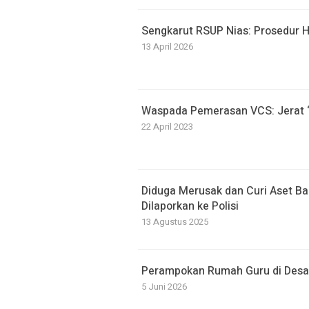
Sengkarut RSUP Nias: Prosedur 
13 April 2026
Waspada Pemerasan VCS: Jerat “
22 April 2023
Diduga Merusak dan Curi Aset B
Dilaporkan ke Polisi
13 Agustus 2025
Perampokan Rumah Guru di Desa
5 Juni 2026