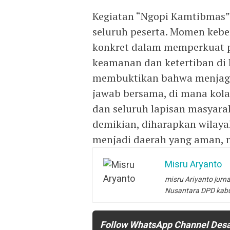
Kegiatan “Ngopi Kamtibmas” 
seluruh peserta. Momen keb
konkret dalam memperkuat p
keamanan dan ketertiban di K
membuktikan bahwa menjaga
jawab bersama, di mana kola
dan seluruh lapisan masyara
demikian, diharapkan wilaya
menjadi daerah yang aman, 
Misru Aryanto
misru Ariyanto jurna
Nusantara DPD kab
Follow WhatsApp Channel Des