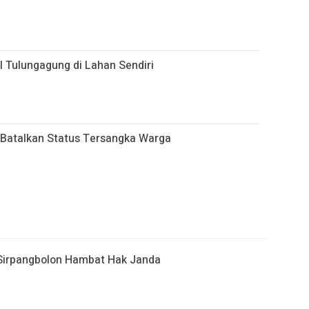
l Tulungagung di Lahan Sendiri
Batalkan Status Tersangka Warga
Sirpangbolon Hambat Hak Janda