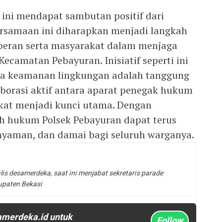
ini mendapat sambutan positif dari
ersamaan ini diharapkan menjadi langkah
eran serta masyarakat dalam menjaga
ecamatan Pebayuran. Inisiatif seperti ini
 keamanan lingkungan adalah tanggung
borasi aktif antara aparat penegak hukum
kat menjadi kunci utama. Dengan
h hukum Polsek Pebayuran dapat terus
nyaman, dan damai bagi seluruh warganya.
lis desamerdeka, saat ini menjabat sekretaris parade
upaten Bekasi
amerdeka.id untuk
Follow