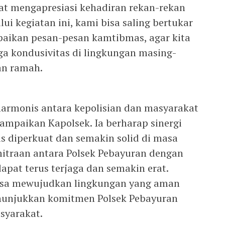
gat mengapresiasi kehadiran rekan-rekan
ui kegiatan ini, kami bisa saling bertukar
paikan pesan-pesan kamtibmas, agar kita
 kondusivitas di lingkungan masing-
an ramah.
harmonis antara kepolisian dan masyarakat
ampaikan Kapolsek. Ia berharap sinergi
rus diperkuat dan semakin solid di masa
itraan antara Polsek Pebayuran dengan
apat terus terjaga dan semakin erat.
isa mewujudkan lingkungan yang aman
nunjukkan komitmen Polsek Pebayuran
asyarakat.