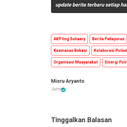
update berita terbaru setiap ha
AKP Iing Suhaery
Berita Pebayuran
Keamanan Bekasi
Kolaborasi Polse
Organisasi Masyarakat
Sinergi Polr
Misru Aryanto
Jurnalis
Tinggalkan Balasan