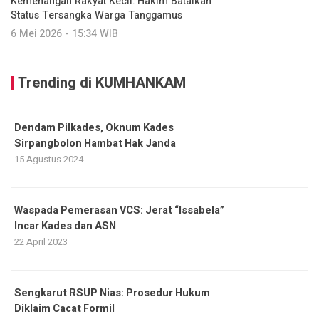
Kemenangan Rakyat Kecil: Hakim Batalkan
Status Tersangka Warga Tanggamus
6 Mei 2026 - 15:34 WIB
Trending di KUMHANKAM
Dendam Pilkades, Oknum Kades
Sirpangbolon Hambat Hak Janda
15 Agustus 2024
Waspada Pemerasan VCS: Jerat “Issabela”
Incar Kades dan ASN
22 April 2023
Sengkarut RSUP Nias: Prosedur Hukum
Diklaim Cacat Formil