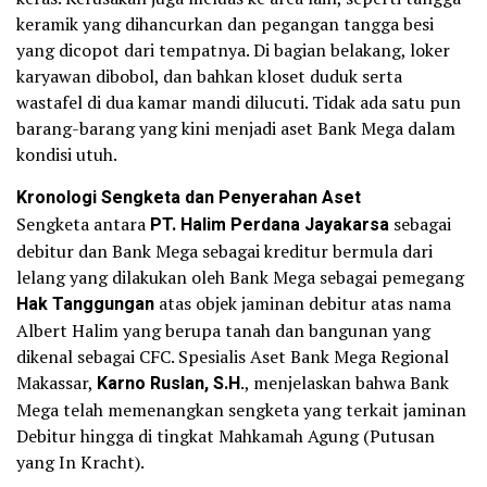
keramik yang dihancurkan dan pegangan tangga besi
yang dicopot dari tempatnya. Di bagian belakang, loker
karyawan dibobol, dan bahkan kloset duduk serta
wastafel di dua kamar mandi dilucuti. Tidak ada satu pun
barang-barang yang kini menjadi aset Bank Mega dalam
kondisi utuh.
Kronologi Sengketa dan Penyerahan Aset
Sengketa antara
PT. Halim Perdana Jayakarsa
sebagai
debitur dan Bank Mega sebagai kreditur bermula dari
lelang yang dilakukan oleh Bank Mega sebagai pemegang
Hak Tanggungan
atas objek jaminan debitur atas nama
Albert Halim yang berupa tanah dan bangunan yang
dikenal sebagai CFC. Spesialis Aset Bank Mega Regional
Makassar,
Karno Ruslan, S.H
., menjelaskan bahwa Bank
Mega telah memenangkan sengketa yang terkait jaminan
Debitur hingga di tingkat Mahkamah Agung (Putusan
yang In Kracht).