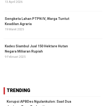
13 April 2026
Sengketa Lahan PTPN IV, Warga Tuntut
Keadilan Agraria
19 Maret 2025
Kades Siambul Jual 150 Hektare Hutan
Negara Miliaran Rupiah
9 Februari 2025
TRENDING
Korupsi APBDes Ngulankulon: Saat Dua