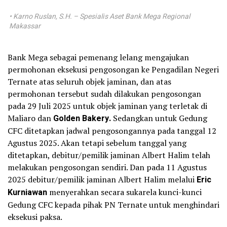
• Karno Ruslan, S.H. – Spesialis Aset Bank Mega Regional
Makassar
Bank Mega sebagai pemenang lelang mengajukan
permohonan eksekusi pengosongan ke Pengadilan Negeri
Ternate atas seluruh objek jaminan, dan atas
permohonan tersebut sudah dilakukan pengosongan
pada 29 Juli 2025 untuk objek jaminan yang terletak di
Maliaro dan
Golden
Bakery.
Sedangkan untuk Gedung
CFC ditetapkan jadwal pengosongannya pada tanggal 12
Agustus 2025. Akan tetapi sebelum tanggal yang
ditetapkan, debitur/pemilik jaminan Albert Halim telah
melakukan pengosongan sendiri. Dan pada 11 Agustus
2025 debitur/pemilik jaminan Albert Halim melalui
Eric
Kurniawan
menyerahkan secara sukarela kunci-kunci
Gedung CFC kepada pihak PN Ternate untuk menghindari
eksekusi paksa.