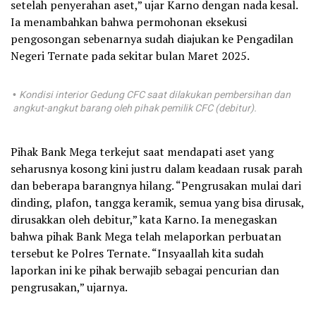
setelah penyerahan aset,” ujar Karno dengan nada kesal.
Ia menambahkan bahwa permohonan eksekusi
pengosongan sebenarnya sudah diajukan ke Pengadilan
Negeri Ternate pada sekitar bulan Maret 2025.
Kondisi interior Gedung CFC saat dilakukan pembersihan dan
•
angkut-angkut barang oleh pihak pemilik CFC (debitur).
Pihak Bank Mega terkejut saat mendapati aset yang
seharusnya kosong kini justru dalam keadaan rusak parah
dan beberapa barangnya hilang. “Pengrusakan mulai dari
dinding, plafon, tangga keramik, semua yang bisa dirusak,
dirusakkan oleh debitur,” kata Karno. Ia menegaskan
bahwa pihak Bank Mega telah melaporkan perbuatan
tersebut ke Polres Ternate. “Insyaallah kita sudah
laporkan ini ke pihak berwajib sebagai pencurian dan
pengrusakan,” ujarnya.