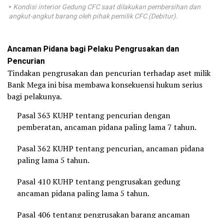
Kondisi interior Gedung CFC saat dilakukan pembersihan dan
•
angkut-angkut barang oleh pihak pemilik CFC (Debitur).
Ancaman Pidana bagi Pelaku Pengrusakan dan
Pencurian
Tindakan pengrusakan dan pencurian terhadap aset milik
Bank Mega ini bisa membawa konsekuensi hukum serius
bagi pelakunya.
Pasal 363 KUHP tentang pencurian dengan
pemberatan, ancaman pidana paling lama 7 tahun.
Pasal 362 KUHP tentang pencurian, ancaman pidana
paling lama 5 tahun.
Pasal 410 KUHP tentang pengrusakan gedung
ancaman pidana paling lama 5 tahun.
Pasal 406 tentang pengrusakan barang ancaman