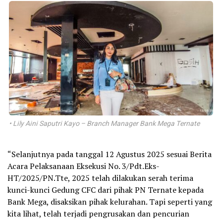
• Lily Aini Saputri Kayo – Branch Manager Bank Mega Ternate
“Selanjutnya pada tanggal 12 Agustus 2025 sesuai Berita
Acara Pelaksanaan Eksekusi No. 3/Pdt.Eks-
HT/2025/PN.Tte, 2025 telah dilakukan serah terima
kunci-kunci Gedung CFC dari pihak PN Ternate kepada
Bank Mega, disaksikan pihak kelurahan. Tapi seperti yang
kita lihat, telah terjadi pengrusakan dan pencurian