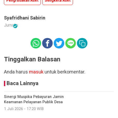
Pengrusakan Aset
Sengketa Aset
Syafridhani Sabirin
Jurnalis
Tinggalkan Balasan
Anda harus
masuk
untuk berkomentar.
Baca Lainnya
Sinergi Muspika Pebayuran Jamin
Keamanan Pelayanan Publik Desa
1 Juli 2026 - 17:20 WIB