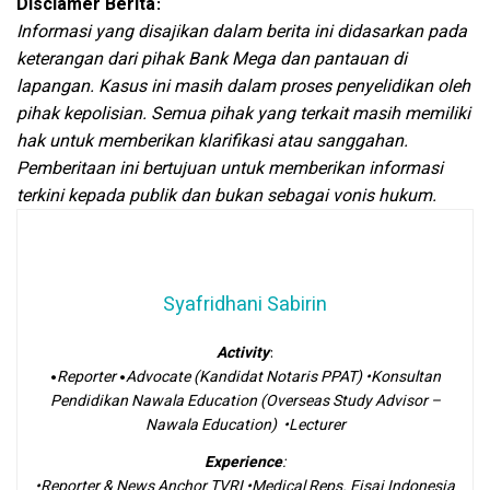
Disclamer Berita
:
Informasi yang disajikan dalam berita ini didasarkan pada
keterangan dari pihak Bank Mega dan pantauan di
lapangan. Kasus ini masih dalam proses penyelidikan oleh
pihak kepolisian. Semua pihak yang terkait masih memiliki
hak untuk memberikan klarifikasi atau sanggahan.
Pemberitaan ini bertujuan untuk memberikan informasi
terkini kepada publik dan bukan sebagai vonis hukum.
Syafridhani Sabirin
Activity
:
•
Reporter
•
Advocate (Kandidat Notaris PPAT) •Konsultan
Pendidikan Nawala Education (Overseas Study Advisor –
Nawala Education)
•Lecturer
Experience
:
•Reporter & News Anchor TVRI •Medical Reps. Eisai Indonesia