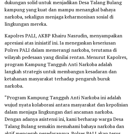
dukungan solid untuk menjadikan Desa Talang Bulang
kampung yang kuat dan mampu menangkal bahaya
narkoba, sekaligus menjaga keharmonisan sosial di
lingkungan mereka.
Kapolres PALI, AKBP Khairu Nasrudin, menyampaikan
apresiasi atas inisiatif ini. Ia menegaskan keseriusan
Polres PALI dalam memerangi narkoba, terutama di
wilayah pedesaan yang dinilai rentan. Menurut Kapolres,
program Kampung Tangguh Anti Narkoba adalah
langkah strategis untuk membangun kesadaran dan
ketahanan masyarakat terhadap pengaruh buruk
narkoba.
“Program Kampung Tangguh Anti Narkoba ini adalah
wujud nyata kolaborasi antara masyarakat dan kepolisian
dalam menjaga lingkungan dari ancaman narkoba.
Dengan adanya asistensi ini, kami berharap warga Desa
Talang Bulang semakin memahami bahaya narkoba dan
aktif mencegah peredarannya. Polres PALI akan terus