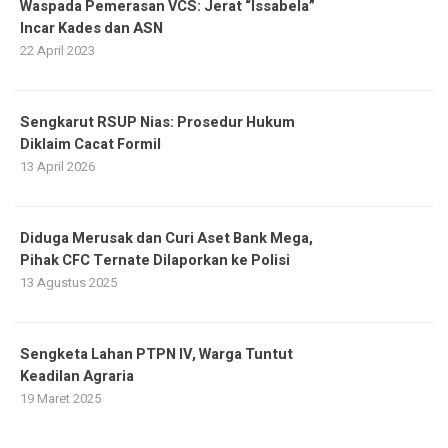
Waspada Pemerasan VCS: Jerat “Issabela”
Incar Kades dan ASN
22 April 2023
Sengkarut RSUP Nias: Prosedur Hukum
Diklaim Cacat Formil
13 April 2026
Diduga Merusak dan Curi Aset Bank Mega,
Pihak CFC Ternate Dilaporkan ke Polisi
13 Agustus 2025
Sengketa Lahan PTPN IV, Warga Tuntut
Keadilan Agraria
19 Maret 2025