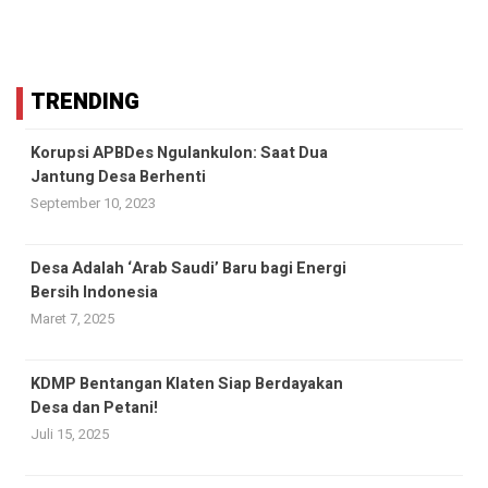
TRENDING
Korupsi APBDes Ngulankulon: Saat Dua
Jantung Desa Berhenti
September 10, 2023
Desa Adalah ‘Arab Saudi’ Baru bagi Energi
Bersih Indonesia
Maret 7, 2025
KDMP Bentangan Klaten Siap Berdayakan
Desa dan Petani!
Juli 15, 2025