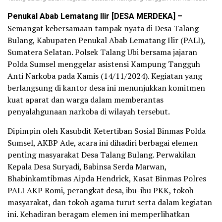
Penukal Abab Lematang Ilir [DESA MERDEKA] –
Semangat kebersamaan tampak nyata di Desa Talang
Bulang, Kabupaten Penukal Abab Lematang Ilir (PALI),
Sumatera Selatan. Polsek Talang Ubi bersama jajaran
Polda Sumsel menggelar asistensi Kampung Tangguh
Anti Narkoba pada Kamis (14/11/2024). Kegiatan yang
berlangsung di kantor desa ini menunjukkan komitmen
kuat aparat dan warga dalam memberantas
penyalahgunaan narkoba di wilayah tersebut.
Dipimpin oleh Kasubdit Ketertiban Sosial Binmas Polda
Sumsel, AKBP Ade, acara ini dihadiri berbagai elemen
penting masyarakat Desa Talang Bulang. Perwakilan
Kepala Desa Suryadi, Babinsa Serda Marwan,
Bhabinkamtibmas Aipda Hendrick, Kasat Binmas Polres
PALI AKP Romi, perangkat desa, ibu-ibu PKK, tokoh
masyarakat, dan tokoh agama turut serta dalam kegiatan
ini. Kehadiran beragam elemen ini memperlihatkan