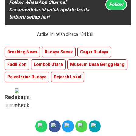
Follow WhatsApp Channel
Follow
Desamerdeka.id untuk update berita
terbaru setiap hari
Artikel ini telah dibaca 104 kali
Breaking News
Budaya Sasak
Cagar Budaya
Fadli Zon
Lombok Utara
Museum Desa Genggelang
Pelestarian Budaya
Sejarah Lokal
Redaksi
Jurnalis