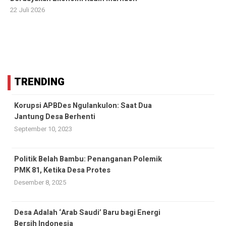
22 Juli 2026
TRENDING
Korupsi APBDes Ngulankulon: Saat Dua
Jantung Desa Berhenti
September 10, 2023
Politik Belah Bambu: Penanganan Polemik
PMK 81, Ketika Desa Protes
Desember 8, 2025
Desa Adalah ‘Arab Saudi’ Baru bagi Energi
Bersih Indonesia