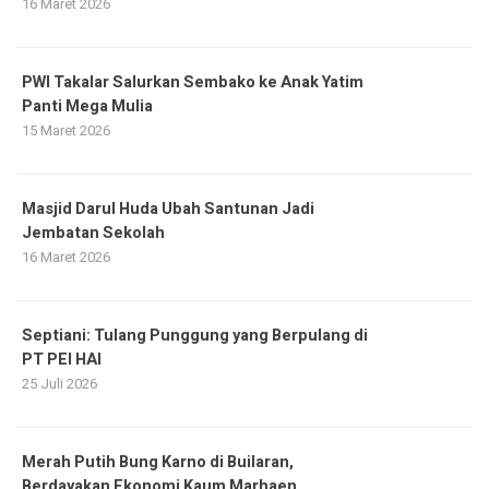
16 Maret 2026
PWI Takalar Salurkan Sembako ke Anak Yatim
Panti Mega Mulia
15 Maret 2026
Masjid Darul Huda Ubah Santunan Jadi
Jembatan Sekolah
16 Maret 2026
Septiani: Tulang Punggung yang Berpulang di
PT PEI HAI
25 Juli 2026
Merah Putih Bung Karno di Builaran,
Berdayakan Ekonomi Kaum Marhaen