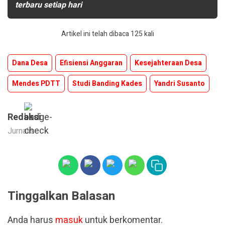
terbaru setiap hari
Artikel ini telah dibaca 125 kali
Dana Desa
Efisiensi Anggaran
Kesejahteraan Desa
Mendes PDTT
Studi Banding Kades
Yandri Susanto
Redaksi
Jurnalis
Tinggalkan Balasan
Anda harus
masuk
untuk berkomentar.