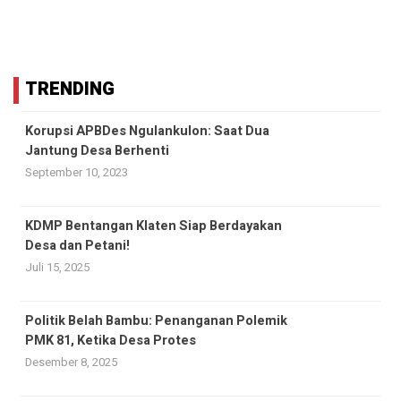
TRENDING
Korupsi APBDes Ngulankulon: Saat Dua
Jantung Desa Berhenti
September 10, 2023
KDMP Bentangan Klaten Siap Berdayakan
Desa dan Petani!
Juli 15, 2025
Politik Belah Bambu: Penanganan Polemik
PMK 81, Ketika Desa Protes
Desember 8, 2025