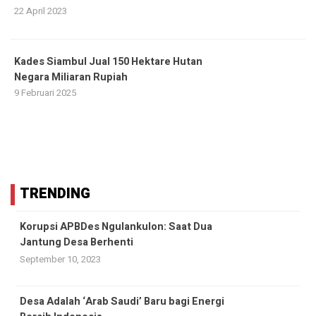
22 April 2023
Kades Siambul Jual 150 Hektare Hutan
Negara Miliaran Rupiah
9 Februari 2025
TRENDING
Korupsi APBDes Ngulankulon: Saat Dua
Jantung Desa Berhenti
September 10, 2023
Desa Adalah ‘Arab Saudi’ Baru bagi Energi