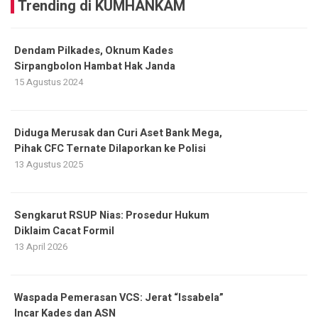
Trending di KUMHANKAM
Dendam Pilkades, Oknum Kades
Sirpangbolon Hambat Hak Janda
15 Agustus 2024
Diduga Merusak dan Curi Aset Bank Mega,
Pihak CFC Ternate Dilaporkan ke Polisi
13 Agustus 2025
Sengkarut RSUP Nias: Prosedur Hukum
Diklaim Cacat Formil
13 April 2026
Waspada Pemerasan VCS: Jerat “Issabela”
Incar Kades dan ASN