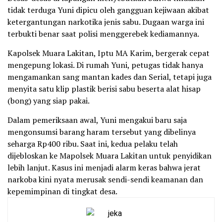
tidak terduga Yuni dipicu oleh gangguan kejiwaan akibat
ketergantungan narkotika jenis sabu. Dugaan warga ini
terbukti benar saat polisi menggerebek kediamannya.
Kapolsek Muara Lakitan, Iptu MA Karim, bergerak cepat
mengepung lokasi. Di rumah Yuni, petugas tidak hanya
mengamankan sang mantan kades dan Serial, tetapi juga
menyita satu klip plastik berisi sabu beserta alat hisap
(bong) yang siap pakai.
Dalam pemeriksaan awal, Yuni mengakui baru saja
mengonsumsi barang haram tersebut yang dibelinya
seharga Rp400 ribu. Saat ini, kedua pelaku telah
dijebloskan ke Mapolsek Muara Lakitan untuk penyidikan
lebih lanjut. Kasus ini menjadi alarm keras bahwa jerat
narkoba kini nyata merusak sendi-sendi keamanan dan
kepemimpinan di tingkat desa.