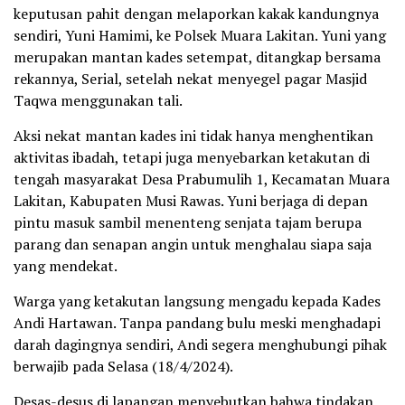
keputusan pahit dengan melaporkan kakak kandungnya
sendiri, Yuni Hamimi, ke Polsek Muara Lakitan. Yuni yang
merupakan mantan kades setempat, ditangkap bersama
rekannya, Serial, setelah nekat menyegel pagar Masjid
Taqwa menggunakan tali.
Aksi nekat mantan kades ini tidak hanya menghentikan
aktivitas ibadah, tetapi juga menyebarkan ketakutan di
tengah masyarakat Desa Prabumulih 1, Kecamatan Muara
Lakitan, Kabupaten Musi Rawas. Yuni berjaga di depan
pintu masuk sambil menenteng senjata tajam berupa
parang dan senapan angin untuk menghalau siapa saja
yang mendekat.
Warga yang ketakutan langsung mengadu kepada Kades
Andi Hartawan. Tanpa pandang bulu meski menghadapi
darah dagingnya sendiri, Andi segera menghubungi pihak
berwajib pada Selasa (18/4/2024).
Desas-desus di lapangan menyebutkan bahwa tindakan