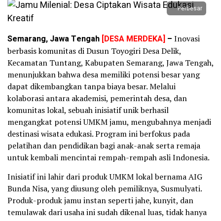
Perbesar
Semarang, Jawa Tengah
[DESA MERDEKA]
–
Inovasi
berbasis komunitas di Dusun Toyogiri Desa Delik,
Kecamatan Tuntang, Kabupaten Semarang, Jawa Tengah,
menunjukkan bahwa desa memiliki potensi besar yang
dapat dikembangkan tanpa biaya besar. Melalui
kolaborasi antara akademisi, pemerintah desa, dan
komunitas lokal, sebuah inisiatif unik berhasil
mengangkat potensi UMKM jamu, mengubahnya menjadi
destinasi wisata edukasi. Program ini berfokus pada
pelatihan dan pendidikan bagi anak-anak serta remaja
untuk kembali mencintai rempah-rempah asli Indonesia.
Inisiatif ini lahir dari produk UMKM lokal bernama AIG
Bunda Nisa, yang diusung oleh pemiliknya, Susmulyati.
Produk-produk jamu instan seperti jahe, kunyit, dan
temulawak dari usaha ini sudah dikenal luas, tidak hanya