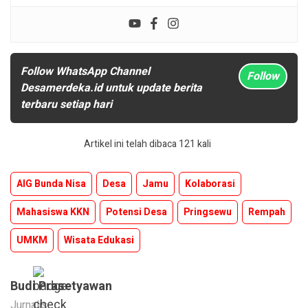
Follow WhatsApp Channel
Follow
Desamerdeka.id untuk update berita
terbaru setiap hari
Artikel ini telah dibaca 121 kali
AIG Bunda Nisa
Desa
Jamu
Kolaborasi
Mahasiswa KKN
Potensi Desa
Pringsewu
Rempah
UMKM
Wisata Edukasi
Budi Prasetyawan
Jurnalis