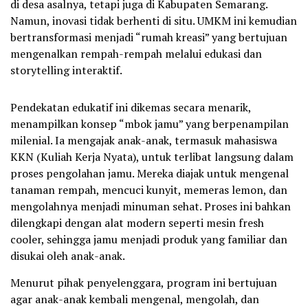
di desa asalnya, tetapi juga di Kabupaten Semarang.
Namun, inovasi tidak berhenti di situ. UMKM ini kemudian
bertransformasi menjadi “rumah kreasi” yang bertujuan
mengenalkan rempah-rempah melalui edukasi dan
storytelling interaktif.
Pendekatan edukatif ini dikemas secara menarik,
menampilkan konsep “mbok jamu” yang berpenampilan
milenial. Ia mengajak anak-anak, termasuk mahasiswa
KKN (Kuliah Kerja Nyata), untuk terlibat langsung dalam
proses pengolahan jamu. Mereka diajak untuk mengenal
tanaman rempah, mencuci kunyit, memeras lemon, dan
mengolahnya menjadi minuman sehat. Proses ini bahkan
dilengkapi dengan alat modern seperti mesin fresh
cooler, sehingga jamu menjadi produk yang familiar dan
disukai oleh anak-anak.
Menurut pihak penyelenggara, program ini bertujuan
agar anak-anak kembali mengenal, mengolah, dan