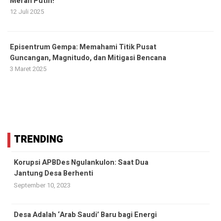
Merah Putih!
12 Juli 2025
Episentrum Gempa: Memahami Titik Pusat
Guncangan, Magnitudo, dan Mitigasi Bencana
3 Maret 2025
TRENDING
Korupsi APBDes Ngulankulon: Saat Dua
Jantung Desa Berhenti
September 10, 2023
Desa Adalah ‘Arab Saudi’ Baru bagi Energi