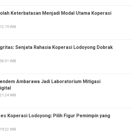
olah Keterbatasan Menjadi Modal Utama Koperasi
 12:19 WIB
gritas: Senjata Rahasia Koperasi Lodoyong Dobrak
 06:31 WIB
endem Ambarawa Jadi Laboratorium Mitigasi
gital
 21:24 WIB
es Koperasi Lodoyong: Pilih Figur Pemimpin yang
 19:22 WIB