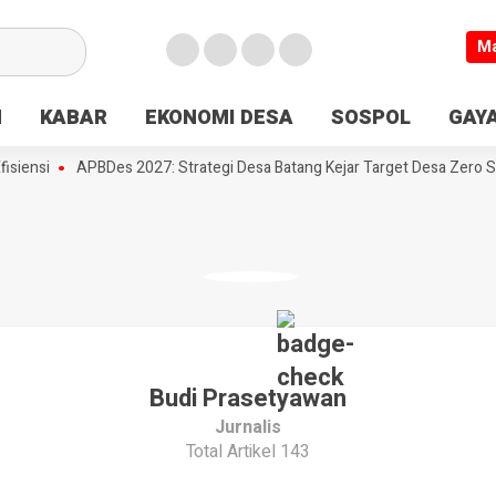
M
N
KABAR
EKONOMI DESA
SOSPOL
GAYA
iensi
APBDes 2027: Strategi Desa Batang Kejar Target Desa Zero Stu
Budi Prasetyawan
Jurnalis
Total Artikel 143