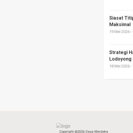
Siasat Tit
Maksimal
19 Mei 2026 -
Strategi 
Lodoyong
18 Mei 2026 -
Copyright @2026 Desa Merdeka