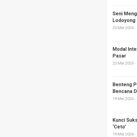
Seni Meng
Lodoyong
20 Mei 2026 -
Modal Inte
Pasar
20 Mei 2026 -
Benteng P
Bencana Di
19 Mei 2026 -
Kunci Suks
‘Ceto’
19 Mei 2026 -