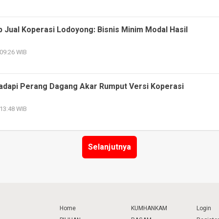
ip Jual Koperasi Lodoyong: Bisnis Minim Modal Hasil
 09:26 WIB
Hadapi Perang Dagang Akar Rumput Versi Koperasi
 13:48 WIB
Selanjutnya
Home
KUMHANKAM
Login