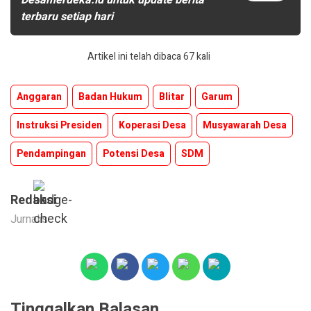
terbaru setiap hari
Artikel ini telah dibaca 67 kali
Anggaran
Badan Hukum
Blitar
Garum
Instruksi Presiden
Koperasi Desa
Musyawarah Desa
Pendampingan
Potensi Desa
SDM
Redaksi
Jurnalis
Tinggalkan Balasan