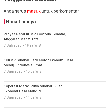
Anda harus
masuk
untuk berkomentar.
Baca Lainnya
Proyek Gerai KDMP Loofoun Telantar,
Anggaran Macet Total
7 Juli 2026 - 19:29 WIB
KDKMP Sumbar Jadi Motor Ekonomi Desa
Menuju Indonesia Emas
7 Juni 2026 - 15:58 WIB
Koperasi Merah Putih Sumbar: Pilar
Ekonomi Desa Mandiri
7 Juni 2026 - 11:02 WIB