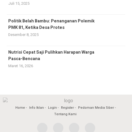
Juli 15, 2025
Politik Belah Bambu: Penanganan Polemik
PMK 81, Ketika Desa Protes
Desember 8, 2025
Nutrisi Cepat Saji Pulihkan Harapan Warga
Pasca-Bencana
Maret 16, 2026
Home
Info Iklan
Login
Register
Pedoman Media Siber
Tentang Kami