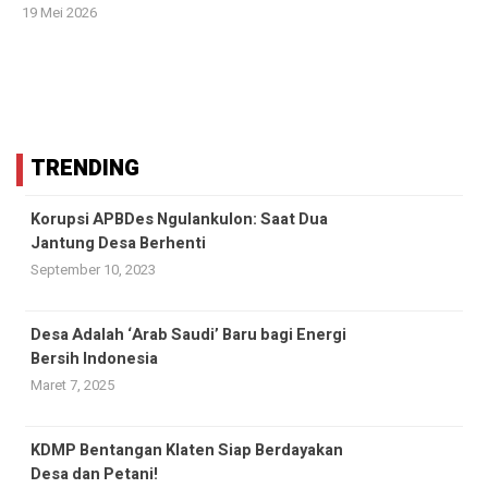
19 Mei 2026
TRENDING
Korupsi APBDes Ngulankulon: Saat Dua
Jantung Desa Berhenti
September 10, 2023
Desa Adalah ‘Arab Saudi’ Baru bagi Energi
Bersih Indonesia
Maret 7, 2025
KDMP Bentangan Klaten Siap Berdayakan
Desa dan Petani!