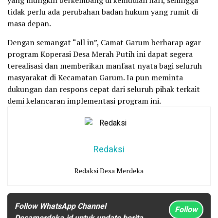
yang mungkin berkembang di kemudian hari, sehingga
tidak perlu ada perubahan badan hukum yang rumit di
masa depan.
Dengan semangat “all in”, Camat Garum berharap agar
program Koperasi Desa Merah Putih ini dapat segera
terealisasi dan memberikan manfaat nyata bagi seluruh
masyarakat di Kecamatan Garum. Ia pun meminta
dukungan dan respons cepat dari seluruh pihak terkait
demi kelancaran implementasi program ini.
Redaksi
Redaksi Desa Merdeka
Follow WhatsApp Channel
Follow
Desamerdeka.id untuk update berita