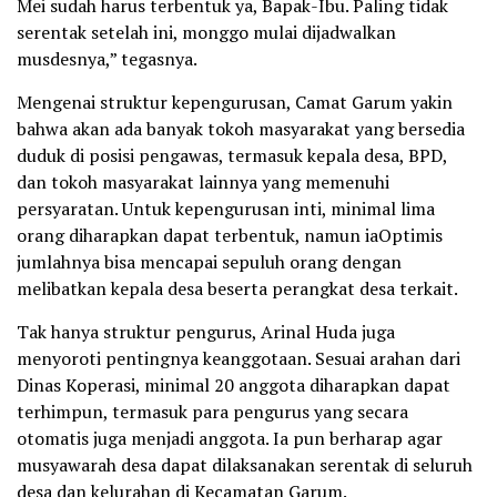
Mei sudah harus terbentuk ya, Bapak-Ibu. Paling tidak
serentak setelah ini, monggo mulai dijadwalkan
musdesnya,” tegasnya.
Mengenai struktur kepengurusan, Camat Garum yakin
bahwa akan ada banyak tokoh masyarakat yang bersedia
duduk di posisi pengawas, termasuk kepala desa, BPD,
dan tokoh masyarakat lainnya yang memenuhi
persyaratan. Untuk kepengurusan inti, minimal lima
orang diharapkan dapat terbentuk, namun iaOptimis
jumlahnya bisa mencapai sepuluh orang dengan
melibatkan kepala desa beserta perangkat desa terkait.
Tak hanya struktur pengurus, Arinal Huda juga
menyoroti pentingnya keanggotaan. Sesuai arahan dari
Dinas Koperasi, minimal 20 anggota diharapkan dapat
terhimpun, termasuk para pengurus yang secara
otomatis juga menjadi anggota. Ia pun berharap agar
musyawarah desa dapat dilaksanakan serentak di seluruh
desa dan kelurahan di Kecamatan Garum.