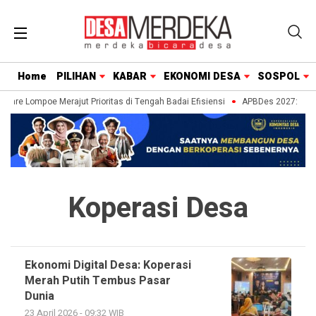
Home
PILIHAN
KABAR
EKONOMI DESA
SOSPOL
enre Lompoe Merajut Prioritas di Tengah Badai Efisiensi
APBDes 2027: Strat
Koperasi Desa
Ekonomi Digital Desa: Koperasi
Merah Putih Tembus Pasar
Dunia
23 April 2026 - 09:32 WIB