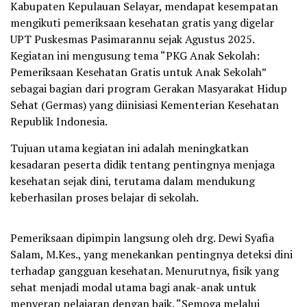
Kabupaten Kepulauan Selayar, mendapat kesempatan
mengikuti pemeriksaan kesehatan gratis yang digelar
UPT Puskesmas Pasimarannu sejak Agustus 2025.
Kegiatan ini mengusung tema “PKG Anak Sekolah:
Pemeriksaan Kesehatan Gratis untuk Anak Sekolah”
sebagai bagian dari program Gerakan Masyarakat Hidup
Sehat (Germas) yang diinisiasi Kementerian Kesehatan
Republik Indonesia.
Tujuan utama kegiatan ini adalah meningkatkan
kesadaran peserta didik tentang pentingnya menjaga
kesehatan sejak dini, terutama dalam mendukung
keberhasilan proses belajar di sekolah.
Pemeriksaan dipimpin langsung oleh drg. Dewi Syafia
Salam, M.Kes., yang menekankan pentingnya deteksi dini
terhadap gangguan kesehatan. Menurutnya, fisik yang
sehat menjadi modal utama bagi anak-anak untuk
menyerap pelajaran dengan baik. “Semoga melalui