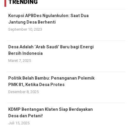
TRENDING
Korupsi APBDes Ngulankulon: Saat Dua
Jantung Desa Berhenti
September 10, 2023
Desa Adalah ‘Arab Saudi’ Baru bagi Energi
Bersih Indonesia
Maret 7, 2025
Politik Belah Bambu: Penanganan Polemik
PMK 81, Ketika Desa Protes
Desember 8, 2025
KDMP Bentangan Klaten Siap Berdayakan
Desa dan Petani!
Juli 15, 2025