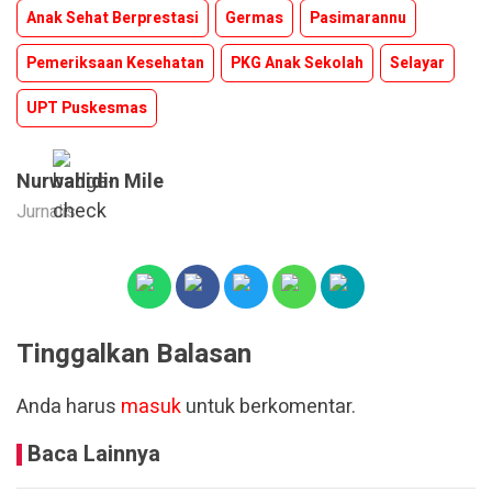
Anak Sehat Berprestasi
Germas
Pasimarannu
Pemeriksaan Kesehatan
PKG Anak Sekolah
Selayar
UPT Puskesmas
Nurwahidin Mile
Jurnalis
Tinggalkan Balasan
Anda harus
masuk
untuk berkomentar.
Baca Lainnya