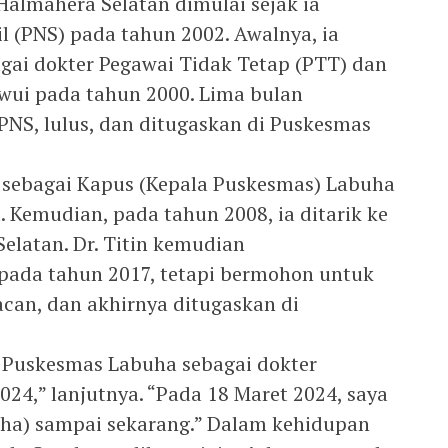
i Halmahera Selatan dimulai sejak ia
il (PNS) pada tahun 2002. Awalnya, ia
gai dokter Pegawai Tidak Tetap (PTT) dan
wui pada tahun 2000. Lima bulan
CPNS, lulus, dan ditugaskan di Puskesmas
 sebagai Kapus (Kepala Puskesmas) Labuha
. Kemudian, pada tahun 2008, ia ditarik ke
elatan. Dr. Titin kemudian
pada tahun 2017, tetapi bermohon untuk
acan, dan akhirnya ditugaskan di
 Puskesmas Labuha sebagai dokter
024,” lanjutnya. “Pada 18 Maret 2024, saya
uha) sampai sekarang.” Dalam kehidupan