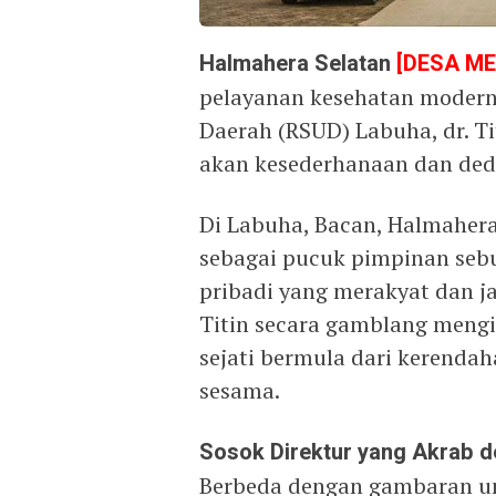
Halmahera Selatan
[DESA M
pelayanan kesehatan modern
Daerah (RSUD) Labuha, dr. Ti
akan kesederhanaan dan dedi
Di Labuha, Bacan, Halmahera 
sebagai pucuk pimpinan sebua
pribadi yang merakyat dan ja
Titin secara gamblang mengi
sejati bermula dari kerendah
sesama.
Sosok Direktur yang Akrab 
Berbeda dengan gambaran u