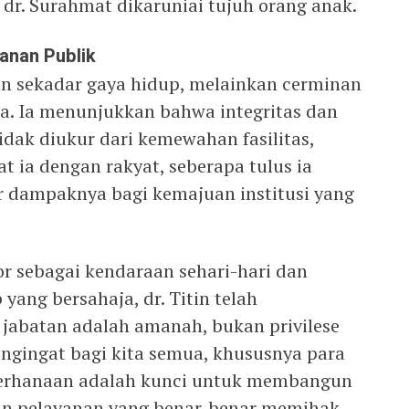
a dr. Surahmat dikaruniai tujuh orang anak.
anan Publik
an sekadar gaya hidup, melainkan cerminan
ya. Ia menunjukkan bahwa integritas dan
dak diukur dari kemewahan fasilitas,
t ia dengan rakyat, seberapa tulus ia
r dampaknya bagi kemajuan institusi yang
 sebagai kendaraan sehari-hari dan
ang bersahaja, dr. Titin telah
jabatan adalah amanah, bukan privilese
ngingat bagi kita semua, khususnya para
derhanaan adalah kunci untuk membangun
an pelayanan yang benar-benar memihak