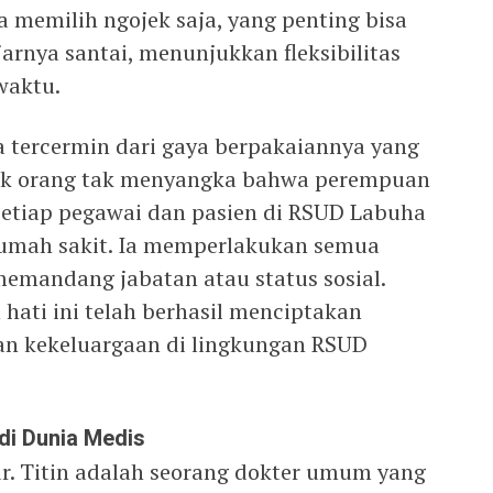
 memilih ngojek saja, yang penting bisa
jarnya santai, menunjukkan fleksibilitas
waktu.
a tercermin dari gaya berpakaiannya yang
yak orang tak menyangka bahwa perempuan
etiap pegawai dan pasien di RSUD Labuha
rumah sakit. Ia memperlakukan semua
memandang jabatan atau status sosial.
hati ini telah berhasil menciptakan
an kekeluargaan di lingkungan RSUD
di Dunia Medis
dr. Titin adalah seorang dokter umum yang