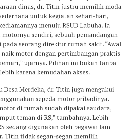
raan dinas, dr. Titin justru memilih moda
 sederhana untuk kegiatan sehari-hari,
i kediamannya menuju RSUD Labuha. Ia
a motornya sendiri, sebuah pemandangan
 pada seorang direktur rumah sakit. “Awal
 naik motor dengan pertimbangan praktis
kemari,” ujarnya. Pilihan ini bukan tanpa
 lebih karena kemudahan akses.
 Desa Merdeka, dr. Titin juga mengakui
menggunakan sepeda motor pribadinya.
 motor di rumah sudah dipakai saudara,
jemput teman di RS,” tambahnya. Lebih
 RS sedang digunakan oleh pegawai lain
. Titin tidak segan-segan memilih