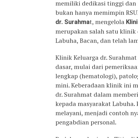
memiliki dedikasi tinggi dan
bukan hanya memimpin RSUD 
dr. Surahma
t, mengelola
Klin
merupakan salah satu klinik
Labuha, Bacan, dan telah la
Klinik Keluarga dr. Surahmat
dasar, mulai dari pemeriksaa
lengkap (hematologi), patolo
mini. Keberadaan klinik ini 
dr. Surahmat dalam memberi
kepada masyarakat Labuha.
melayani, menjadi contoh nya
pengabdian personal.