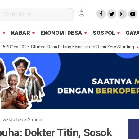
N
KABAR
EKONOMI DESA
SOSPOL
GAYA
2027: Strategi Desa Batang Kejar Target Desa Zero Stunting
Desa di
·
waktu baca 2 menit
uha: Dokter Titin, Sosok