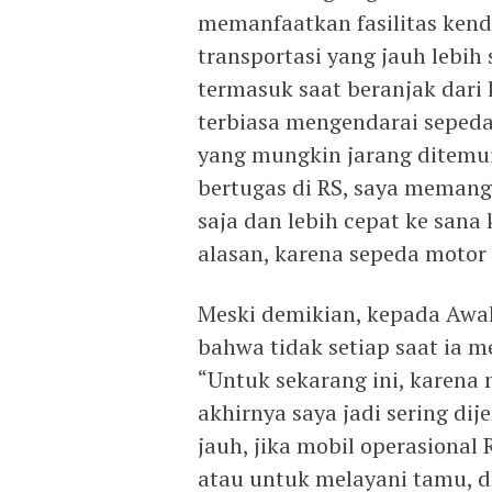
memanfaatkan fasilitas kenda
transportasi yang jauh lebih
termasuk saat beranjak dar
terbiasa mengendarai seped
yang mungkin jarang ditemui
bertugas di RS, saya memang
saja dan lebih cepat ke sana 
alasan, karena sepeda motor
Meski demikian, kepada Awak
bahwa tidak setiap saat ia 
“Untuk sekarang ini, karena
akhirnya saya jadi sering di
jauh, jika mobil operasional
atau untuk melayani tamu, dr