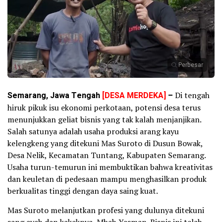
Perbesar
Semarang, Jawa Tengah
[DESA MERDEKA]
–
Di tengah
hiruk pikuk isu ekonomi perkotaan, potensi desa terus
menunjukkan geliat bisnis yang tak kalah menjanjikan.
Salah satunya adalah usaha produksi arang kayu
kelengkeng yang ditekuni Mas Suroto di Dusun Bowak,
Desa Nelik, Kecamatan Tuntang, Kabupaten Semarang.
Usaha turun-temurun ini membuktikan bahwa kreativitas
dan keuletan di pedesaan mampu menghasilkan produk
berkualitas tinggi dengan daya saing kuat.
Mas Suroto melanjutkan profesi yang dulunya ditekuni
sang ayah dan kakeknya, Mbah Yasman. Bisnis ini telah