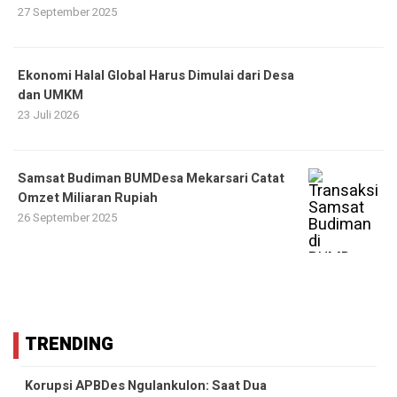
27 September 2025
Ekonomi Halal Global Harus Dimulai dari Desa
dan UMKM
23 Juli 2026
Samsat Budiman BUMDesa Mekarsari Catat
Omzet Miliaran Rupiah
26 September 2025
TRENDING
Korupsi APBDes Ngulankulon: Saat Dua