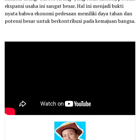
ekspansi usaha ini sangat besar. Hal ini menjadi bukti
nyata bahwa ekonomi pedesaan memiliki daya tahan dan
potensi besar untuk berkontribusi pada kemajuan bangsa.