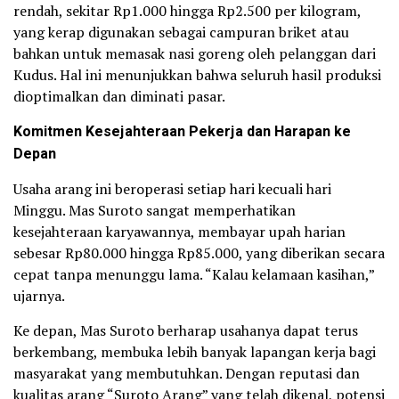
rendah, sekitar Rp1.000 hingga Rp2.500 per kilogram,
yang kerap digunakan sebagai campuran briket atau
bahkan untuk memasak nasi goreng oleh pelanggan dari
Kudus. Hal ini menunjukkan bahwa seluruh hasil produksi
dioptimalkan dan diminati pasar.
Komitmen Kesejahteraan Pekerja dan Harapan ke
Depan
Usaha arang ini beroperasi setiap hari kecuali hari
Minggu. Mas Suroto sangat memperhatikan
kesejahteraan karyawannya, membayar upah harian
sebesar Rp80.000 hingga Rp85.000, yang diberikan secara
cepat tanpa menunggu lama. “Kalau kelamaan kasihan,”
ujarnya.
Ke depan, Mas Suroto berharap usahanya dapat terus
berkembang, membuka lebih banyak lapangan kerja bagi
masyarakat yang membutuhkan. Dengan reputasi dan
kualitas arang “Suroto Arang” yang telah dikenal, potensi