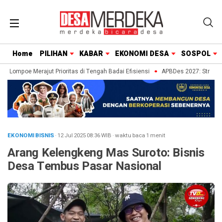
Home
PILIHAN
KABAR
EKONOMI DESA
SOSPOL
 Lompoe Merajut Prioritas di Tengah Badai Efisiensi
APBDes 2027: Strategi 
EKONOMI BISNIS
· 12 Jul 2025
08:36
WIB
·
waktu baca 1 menit
Arang Kelengkeng Mas Suroto: Bisnis
Desa Tembus Pasar Nasional