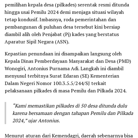
pemilihan kepala desa (pilkades) serentak resmi ditunda
hingga usai Pemilu 2024 demi menjaga situasi wilayah
tetap kondusif. Imbasnya, roda pemerintahan dan
pembangunan di puluhan desa tersebut kini bersiap
diambil alih oleh Penjabat (Pj) kades yang berstatus
Aparatur Sipil Negara (ASN).
Kepastian penundaan ini disampaikan langsung oleh
Kepala Dinas Pemberdayaan Masyarakat dan Desa (PMD)
Wonogiri, Antonius Purnama Adi. Langkah ini diambil
menyusul terbitnya Surat Edaran (SE) Kementerian
Dalam Negeri Nomor 100.3.5.5/244/SJ terkait
pelaksanaan pilkades di masa Pemilu dan Pilkada 2024.
“Kami memastikan pilkades di 50 desa ditunda dulu
karena bersamaan dengan tahapan Pemilu dan Pilkada
2024,” ujar Antonius.
Menurut aturan dari Kemendagri, daerah sebenarnya bisa