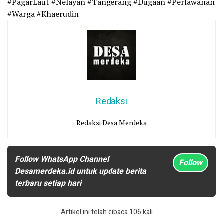
#PagarLaut #Nelayan #Tangerang #Dugaan #Perlawanan
#Warga #Khaerudin
Redaksi
Redaksi Desa Merdeka
Follow WhatsApp Channel
Follow
Desamerdeka.id untuk update berita
terbaru setiap hari
Artikel ini telah dibaca 106 kali