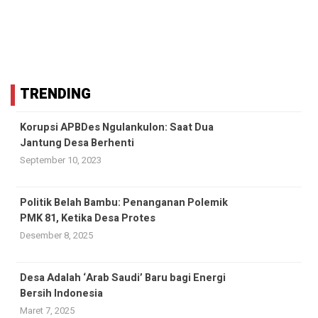
TRENDING
Korupsi APBDes Ngulankulon: Saat Dua
Jantung Desa Berhenti
September 10, 2023
Politik Belah Bambu: Penanganan Polemik
PMK 81, Ketika Desa Protes
Desember 8, 2025
Desa Adalah ‘Arab Saudi’ Baru bagi Energi
Bersih Indonesia
Maret 7, 2025