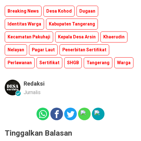
Breaking News
Desa Kohod
Dugaan
Identitas Warga
Kabupaten Tangerang
Kecamatan Pakuhaji
Kepala Desa Arsin
Khaerudin
Nelayan
Pagar Laut
Penerbitan Sertifikat
Perlawanan
Sertifikat
SHGB
Tangerang
Warga
Redaksi
Jurnalis
Tinggalkan Balasan