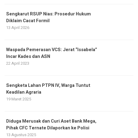
Sengkarut RSUP Nias: Prosedur Hukum
Diklaim Cacat Formil
13 April 2026
Waspada Pemerasan VCS: Jerat “Issabela”
Incar Kades dan ASN
22 April 2023
Sengketa Lahan PTPN IV, Warga Tuntut
Keadilan Agraria
19 Maret 2025
Diduga Merusak dan Curi Aset Bank Mega,
Pihak CFC Ternate Dilaporkan ke Polisi
13 Agustus 2025