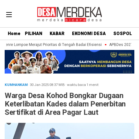
Home
PILIHAN
KABAR
EKONOMI DESA
SOSPOL
aenre Lompoe Merajut Prioritas di Tengah Badai Efisiensi
APBDes 2027: Strat
KUMHANKAM
· 30 Jan 2025
08:37
WIB
·
waktu baca 1 menit
Warga Desa Kohod Bongkar Dugaan
Keterlibatan Kades dalam Penerbitan
Sertifikat di Area Pagar Laut