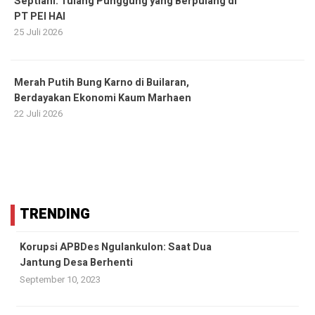
Septiani: Tulang Punggung yang Berpulang di
PT PEI HAI
25 Juli 2026
Merah Putih Bung Karno di Builaran,
Berdayakan Ekonomi Kaum Marhaen
22 Juli 2026
TRENDING
Korupsi APBDes Ngulankulon: Saat Dua
Jantung Desa Berhenti
September 10, 2023