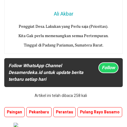
Ali Akbar
Penggiat Desa. Lakukan yang Perlu saja (Prioritas).
Kita Gak perlu memenangkan semua Pertempuran.
Tinggal di Padang Pariaman, Sumatera Barat.
Follow WhatsApp Channel
Follow
Desamerdeka.id untuk update berita
terbaru setiap hari
Artikel ini telah dibaca 258 kali
Paingan
Pekanbaru
Perantau
Pulang Rayo Basamo