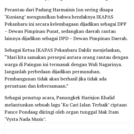
Perantau dari Padang Harmainis Jon sering disapa
‘Kuniang’ mengusulkan bahwa hendaknya IKAPAS
Pekanbaru ini secara kelembagaan dijadikan sebagai DPP
– Dewan Pimpinan Pusat, sedangkan daerah rantau
lainnya dijadikan sebagai DPD – Dewan Pimpinan Daerah.
Sebagai Ketua IKAPAS Pekanbaru Dahlir menjelaskan,
“Mari kita samakan persepsi antara orang rantau dengan
warga di Paingan ini termasuk dengan Wali Nagarinya.
Janganlah perbedaan dijadikan permusuhan.
Pembangunan tidak akan berhasil jika tidak ada
persatuan dan kebersamaan.”
Sebagai penutup acara, Panungkek Harisjon Khalid
melantunkan sebuah lagu ‘Ku Cari Jalan Terbaik’ ciptaan
Pance Pondaag diiringi oleh organ tunggal Mak Itam
‘Vysta Nada Music’.