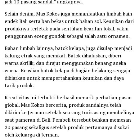
jadi 10 pasang sandal,” ungkapnya.
Selain denim, Mas Kokos juga memanfaatkan limbah kain
endek Bali serta ban bekas untuk bahan sol. Keunikan dari
produknya terletak pada sentuhan kearifan lokal, yakni
penggunaan eceng gondok sebagai salah satu ornamen.
Bahan limbah lainnya, batok kelapa, juga disulap menjadi
kalung etnik yang memikat. Batok dihaluskan, diberi
warna akrilik, dan dirajut menggunakan benang aneka
warna. Keaslian batok kelapa di bagian belakang sengaja
dibiarkan untuk mempertahankan keunikan dan daya
tarik produk.
Kreativitas ini terbukti berhasil menarik perhatian pasar
global. Mas Kokos bercerita, produk sandalnya telah
dikirim ke Jerman setelah seorang turis asing membelinya
saat pameran di Bali. Pembeli tersebut bahkan memesan
20 pasang sekaligus setelah produk pertamanya disukai
oleh keluarga di Jerman.