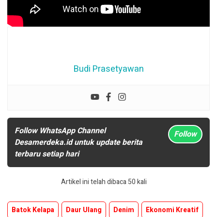
Budi Prasetyawan
Follow WhatsApp Channel
Follow
Desamerdeka.id untuk update berita
terbaru setiap hari
Artikel ini telah dibaca 50 kali
Batok Kelapa
Daur Ulang
Denim
Ekonomi Kreatif