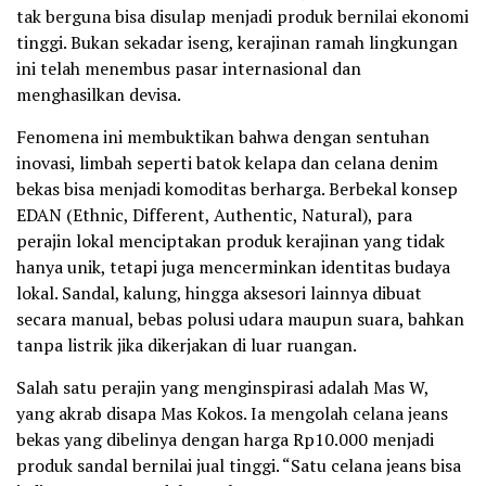
tak berguna bisa disulap menjadi produk bernilai ekonomi
tinggi. Bukan sekadar iseng, kerajinan ramah lingkungan
ini telah menembus pasar internasional dan
menghasilkan devisa.
Fenomena ini membuktikan bahwa dengan sentuhan
inovasi, limbah seperti batok kelapa dan celana denim
bekas bisa menjadi komoditas berharga. Berbekal konsep
EDAN (Ethnic, Different, Authentic, Natural), para
perajin lokal menciptakan produk kerajinan yang tidak
hanya unik, tetapi juga mencerminkan identitas budaya
lokal. Sandal, kalung, hingga aksesori lainnya dibuat
secara manual, bebas polusi udara maupun suara, bahkan
tanpa listrik jika dikerjakan di luar ruangan.
Salah satu perajin yang menginspirasi adalah Mas W,
yang akrab disapa Mas Kokos. Ia mengolah celana jeans
bekas yang dibelinya dengan harga Rp10.000 menjadi
produk sandal bernilai jual tinggi. “Satu celana jeans bisa