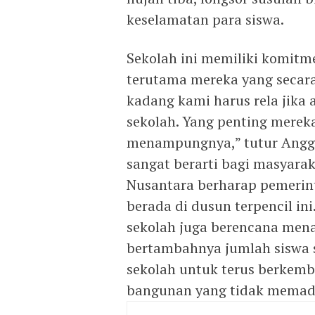
keselamatan para siswa.
Sekolah ini memiliki komit
terutama mereka yang secar
kadang kami harus rela jik
sekolah. Yang penting merek
menampungnya,” tutur Anggi
sangat berarti bagi masyarak
Nusantara berharap pemerint
berada di dusun terpencil ini
sekolah juga berencana mena
bertambahnya jumlah siswa s
sekolah untuk terus berkemba
bangunan yang tidak memad