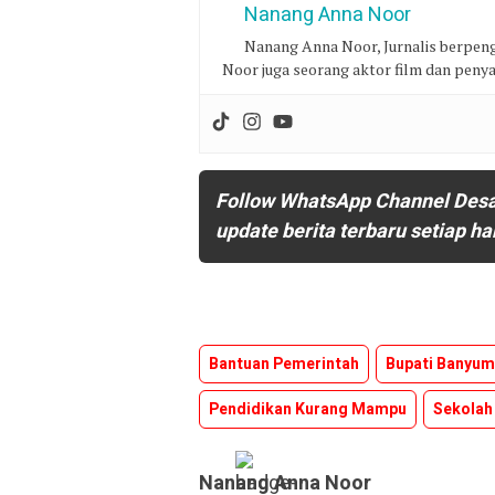
Nanang Anna Noor
Nanang Anna Noor, Jurnalis berpeng
Noor juga seorang aktor film dan penya
Follow WhatsApp Channel Des
update berita terbaru setiap ha
Bantuan Pemerintah
Bupati Banyu
Pendidikan Kurang Mampu
Sekolah
Nanang Anna Noor