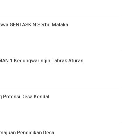
iswa GENTASKIN Serbu Malaka
MAN 1 Kedungwaringin Tabrak Aturan
g Potensi Desa Kendal
emajuan Pendidikan Desa