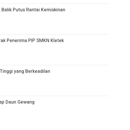
 Balik Putus Rantai Kemiskinan
rak Penerima PIP SMKN Kletek
inggi yang Berkeadilan
tap Daun Gewang