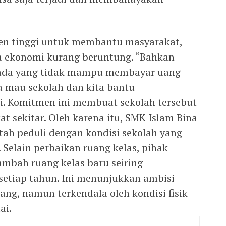
men tinggi untuk membantu masyarakat,
a ekonomi kurang beruntung. “Bahkan
a ada yang tidak mampu membayar uang
a mau sekolah dan kita bantu
. Komitmen ini membuat sekolah tersebut
at sekitar. Oleh karena itu, SMK Islam Bina
ah peduli dengan kondisi sekolah yang
. Selain perbaikan ruang kelas, pihak
mbah ruang kelas baru seiring
etiap tahun. Ini menunjukkan ambisi
ng, namun terkendala oleh kondisi fisik
ai.