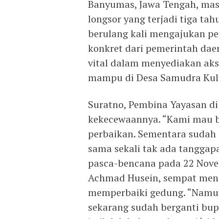
Banyumas, Jawa Tengah, mas
longsor yang terjadi tiga tah
berulang kali mengajukan p
konkret dari pemerintah daer
vital dalam menyediakan aks
mampu di Desa Samudra Kul
Suratno, Pembina Yayasan d
kekecewaannya. “Kami mau 
perbaikan. Sementara sudah
sama sekali tak ada tangga
pasca-bencana pada 22 Novem
Achmad Husein, sempat menin
memperbaiki gedung. “Namun
sekarang sudah berganti bu