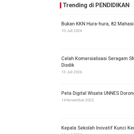
Trending di PENDIDIKAN
Bukan KKN Hura-hura, 82 Mahas
10 Juli 2026
Celah Komersialisasi Seragam S
Disdik
13 Juli 2026
Peta Digital Wisata UNNES Doron
14 November 2025
Kepala Sekolah Inovatif Kunci K