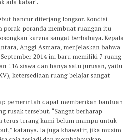
dak ada kabar’.
ebut hancur diterjang longsor. Kondisi
ya porak-poranda membuat ruangan itu
kosongkan karena sangat berbahaya. Kepala
antara, Anggi Asmara, menjelaskan bahwa
9 September 2014 ini baru memiliki 7 ruang
an 116 siswa dan hanya satu jurusan, yaitu
V), ketersediaan ruang belajar sangat
rap pemerintah dapat memberikan bantuan
ng rusak tersebut. “Sangat berharap
na terus terang kami belum mampu untuk
ut,” katanya. Ia juga khawatir, jika musim
bisa saja terjadi dan membahayakan