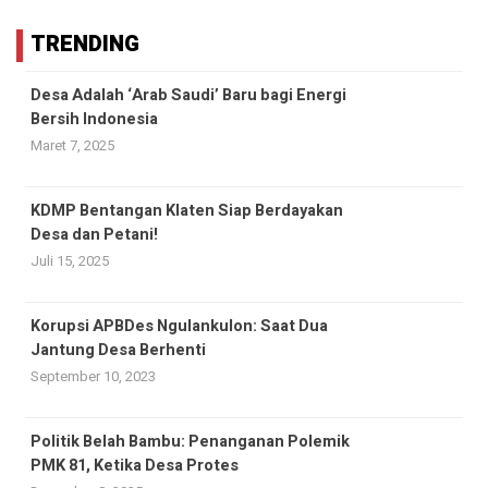
TRENDING
Desa Adalah ‘Arab Saudi’ Baru bagi Energi
Bersih Indonesia
Maret 7, 2025
KDMP Bentangan Klaten Siap Berdayakan
Desa dan Petani!
Juli 15, 2025
Korupsi APBDes Ngulankulon: Saat Dua
Jantung Desa Berhenti
September 10, 2023
Politik Belah Bambu: Penanganan Polemik
PMK 81, Ketika Desa Protes