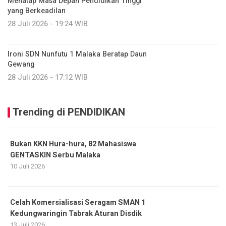
Menatap Masa Depan Pendidikan Tinggi
yang Berkeadilan
28 Juli 2026 - 19:24 WIB
Ironi SDN Nunfutu 1 Malaka Beratap Daun
Gewang
28 Juli 2026 - 17:12 WIB
Trending di PENDIDIKAN
Bukan KKN Hura-hura, 82 Mahasiswa
GENTASKIN Serbu Malaka
10 Juli 2026
Celah Komersialisasi Seragam SMAN 1
Kedungwaringin Tabrak Aturan Disdik
13 Juli 2026