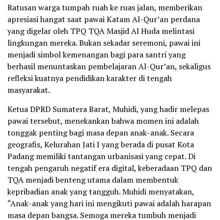
Ratusan warga tumpah ruah ke ruas jalan, memberikan
apresiasi hangat saat pawai Katam Al-Qur’an perdana
yang digelar oleh TPQ TQA Masjid Al Huda melintasi
lingkungan mereka. Bukan sekadar seremoni, pawai ini
menjadi simbol kemenangan bagi para santri yang
berhasil menuntaskan pembelajaran Al-Qur’an, sekaligus
refleksi kuatnya pendidikan karakter di tengah
masyarakat.
Ketua DPRD Sumatera Barat, Muhidi, yang hadir melepas
pawai tersebut, menekankan bahwa momen ini adalah
tonggak penting bagi masa depan anak-anak. Secara
geografis, Kelurahan Jati I yang berada di pusat Kota
Padang memiliki tantangan urbanisasi yang cepat. Di
tengah pengaruh negatif era digital, keberadaan TPQ dan
TQA menjadi benteng utama dalam membentuk
kepribadian anak yang tangguh. Muhidi menyatakan,
“Anak-anak yang hari ini mengikuti pawai adalah harapan
masa depan bangsa. Semoga mereka tumbuh menjadi