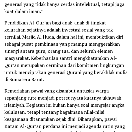
generasi yang tidak hanya cerdas intelektual, tetapi juga
kuat dalam iman.”
Pendidikan Al-Qur’an bagi anak-anak di tingkat
kelurahan sejatinya adalah investasi sosial yang tak
ternilai. Masjid Al Huda, dalam hal ini, membuktikan diri
sebagai pusat pembinaan yang mampu menggerakkan
sinergi antara guru, orang tua, dan seluruh elemen
masyarakat. Keberhasilan santri mengkhatamkan Al-
Qur’an merupakan cerminan dari komitmen lingkungan
untuk menciptakan generasi Qurani yang berakhlak mulia
di Sumatera Barat.
Kemeriahan pawai yang disambut antusias warga
sepanjang rute menjadi potret nyata kuatnya ukhuwah
islamiyah. Kegiatan ini bukan hanya soal mengejar angka
kelulusan, tetapi tentang bagaimana nilai-nilai
keagamaan ditanamkan sejak dini. Diharapkan, pawai
Katam Al-Qur’an perdana ini menjadi agenda rutin yang