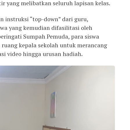
ir yang melibatkan seluruh lapisan kelas.
an instruksi “top-down” dari guru,
wa yang kemudian difasilitasi oleh
eringati Sumpah Pemuda, para siswa
di ruang kepala sekolah untuk merancang
asi video hingga urusan hadiah.