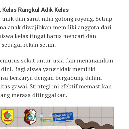
k Kelas Rangkul Adik Kelas
unik dan sarat nilai gotong royong. Setiap
ima anak diwajibkan memiliki anggota dari
 siswa kelas tinggi harus mencari dan
 sebagai rekan setim.
memutus sekat antar-usia dan menanamkan
dini. Bagi siswa yang tidak memiliki
 bisa berkarya dengan bergabung dalam
tas gawai. Strategi ini efektif memastikan
yang merasa ditinggalkan.