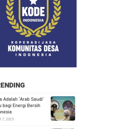
ENDING
a Adalah ‘Arab Saudi’
u bagi Energi Bersih
onesia
t 7, 2025