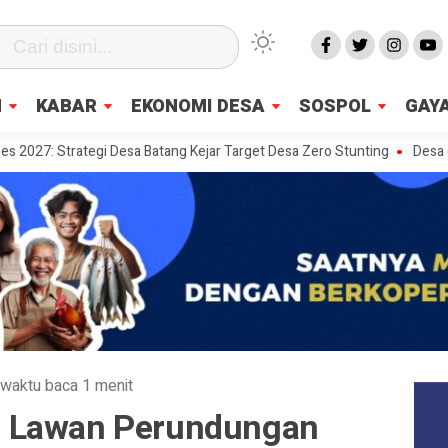
N
KABAR
EKONOMI DESA
SOSPOL
GAYA
ategi Desa Batang Kejar Target Desa Zero Stunting
Desa di Jawa Tim
waktu baca 1 menit
 Lawan Perundungan