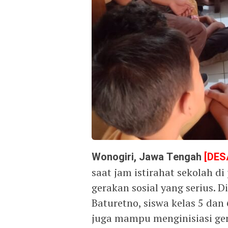
Wonogiri, Jawa Tengah
[DES
saat jam istirahat sekolah d
gerakan sosial yang serius. 
Baturetno, siswa kelas 5 dan
juga mampu menginisiasi ger