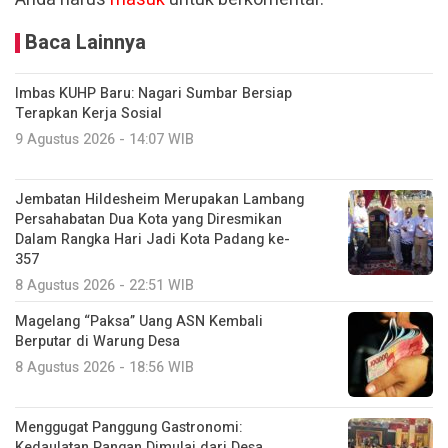
Baca Lainnya
Imbas KUHP Baru: Nagari Sumbar Bersiap
Terapkan Kerja Sosial
9 Agustus 2026 - 14:07 WIB
Jembatan Hildesheim Merupakan Lambang
Persahabatan Dua Kota yang Diresmikan
Dalam Rangka Hari Jadi Kota Padang ke-
357
8 Agustus 2026 - 22:51 WIB
Magelang “Paksa” Uang ASN Kembali
Berputar di Warung Desa
8 Agustus 2026 - 18:56 WIB
Menggugat Panggung Gastronomi:
Kedaulatan Pangan Dimulai dari Desa