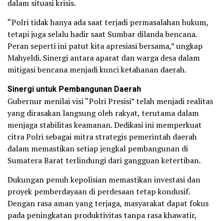
dalam situasi krisis.
“Polri tidak hanya ada saat terjadi permasalahan hukum,
tetapi juga selalu hadir saat Sumbar dilanda bencana.
Peran seperti ini patut kita apresiasi bersama,” ungkap
Mahyeldi. Sinergi antara aparat dan warga desa dalam
mitigasi bencana menjadi kunci ketahanan daerah.
Sinergi untuk Pembangunan Daerah
Gubernur menilai visi “Polri Presisi” telah menjadi realitas
yang dirasakan langsung oleh rakyat, terutama dalam
menjaga stabilitas keamanan. Dedikasi ini memperkuat
citra Polri sebagai mitra strategis pemerintah daerah
dalam memastikan setiap jengkal pembangunan di
Sumatera Barat terlindungi dari gangguan ketertiban.
Dukungan penuh kepolisian memastikan investasi dan
proyek pemberdayaan di perdesaan tetap kondusif.
Dengan rasa aman yang terjaga, masyarakat dapat fokus
pada peningkatan produktivitas tanpa rasa khawatir,