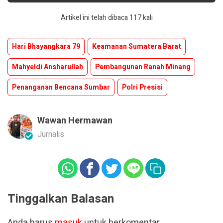
Artikel ini telah dibaca 117 kali
Hari Bhayangkara 79
Keamanan Sumatera Barat
Mahyeldi Ansharullah
Pembangunan Ranah Minang
Penanganan Bencana Sumbar
Polri Presisi
Wawan Hermawan
Jurnalis
Tinggalkan Balasan
Anda harus
masuk
untuk berkomentar.