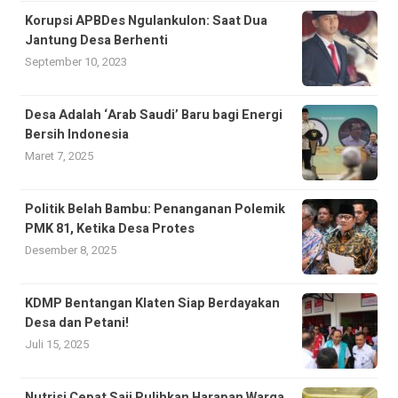
Korupsi APBDes Ngulankulon: Saat Dua
Jantung Desa Berhenti
September 10, 2023
Desa Adalah ‘Arab Saudi’ Baru bagi Energi
Bersih Indonesia
Maret 7, 2025
Politik Belah Bambu: Penanganan Polemik
PMK 81, Ketika Desa Protes
Desember 8, 2025
KDMP Bentangan Klaten Siap Berdayakan
Desa dan Petani!
Juli 15, 2025
Nutrisi Cepat Saji Pulihkan Harapan Warga