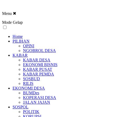
Menu
✖
Mode Gelap
Home
PILIHAN
OPINI
NGOBROL DESA
KABAR
KABAR DESA
EKONOMI BISNIS
KABAR PUSAT
KABAR PEMDA
SOSBUD
RILIS
EKONOMI DESA
BUMDes
KOPERASI DESA
JALAN JAJAN
SOSPOL
POLITIK
KORUPSI