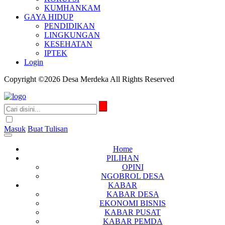
KUMHANKAM
GAYA HIDUP
PENDIDIKAN
LINGKUNGAN
KESEHATAN
IPTEK
Login
Copyright ©2026 Desa Merdeka All Rights Reserved
Masuk
Buat Tulisan
Home
PILIHAN
OPINI
NGOBROL DESA
KABAR
KABAR DESA
EKONOMI BISNIS
KABAR PUSAT
KABAR PEMDA