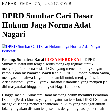
KABAR PEMDA
· 7 Apr 2026
17:07
WIB
·
DPRD Sumbar Cari Dasar
Hukum Jaga Norma Adat
Nagari
Perbesar
Padang, Sumatera Barat
[DESA MERDEKA]
–
DPRD
Sumatera Barat kini tengah serius mengkaji regulasi untuk
menyikapi fenomena sosial LGBT yang mencuat di lingkungan
kampus dan masyarakat. Wakil Ketua DPRD Sumbar, Nanda Satria,
menegaskan bahwa langkah ini diambil untuk menjaga falsafah
Adat Basandi Syarak, Syarak Basandi Kitabullah yang menjadi jati
diri masyarakat hingga ke tingkat Nagari atau desa.
Hingga saat ini, Sumatera Barat memang belum memiliki Peraturan
Daerah (Perda) khusus yang mengatur isu tersebut. DPRD Sumbar
mengaku sedang mencari “cantolan” hukum yang pas agar aturan
lokal yang akan disusun tetap selaras dengan regulasi pemerintah