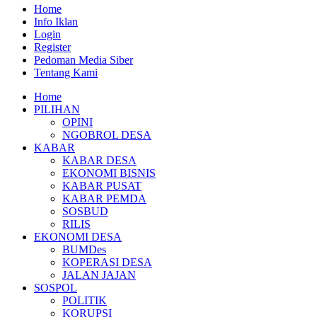
Home
Info Iklan
Login
Register
Pedoman Media Siber
Tentang Kami
Home
PILIHAN
OPINI
NGOBROL DESA
KABAR
KABAR DESA
EKONOMI BISNIS
KABAR PUSAT
KABAR PEMDA
SOSBUD
RILIS
EKONOMI DESA
BUMDes
KOPERASI DESA
JALAN JAJAN
SOSPOL
POLITIK
KORUPSI