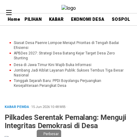
Home
PILIHAN
KABAR
EKONOMI DESA
SOSPOL
Siasat Desa Paenre Lompoe Merajut Prioritas di Tengah Badai
Efisiensi
APBDes 2027: Strategi Desa Batang Kejar Target Desa Zero
Stunting
Desa di Jawa Timur Kini Wajib Buka Informasi
Jombang Jadi Kiblat Layanan Publik: Sukses Tembus Tiga Besar
Nasional
Tonggak Sejarah Baru: PPDI Boyolangu Perjuangkan
Kesejahteraan Perangkat Desa
KABAR PEMDA
· 15 Jun 2026
10:48
WIB
·
Pilkades Serentak Pemalang: Menguji
Integritas Demokrasi di Desa
Perbesar