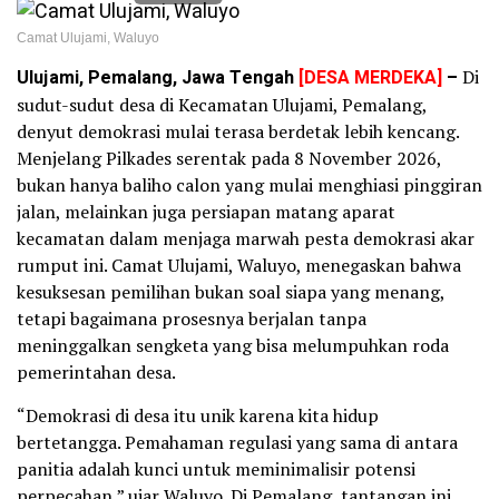
Camat Ulujami, Waluyo
Ulujami, Pemalang, Jawa Tengah
[DESA MERDEKA]
–
Di
sudut-sudut desa di Kecamatan Ulujami, Pemalang,
denyut demokrasi mulai terasa berdetak lebih kencang.
Menjelang Pilkades serentak pada 8 November 2026,
bukan hanya baliho calon yang mulai menghiasi pinggiran
jalan, melainkan juga persiapan matang aparat
kecamatan dalam menjaga marwah pesta demokrasi akar
rumput ini. Camat Ulujami, Waluyo, menegaskan bahwa
kesuksesan pemilihan bukan soal siapa yang menang,
tetapi bagaimana prosesnya berjalan tanpa
meninggalkan sengketa yang bisa melumpuhkan roda
pemerintahan desa.
“Demokrasi di desa itu unik karena kita hidup
bertetangga. Pemahaman regulasi yang sama di antara
panitia adalah kunci untuk meminimalisir potensi
perpecahan,” ujar Waluyo. Di Pemalang, tantangan ini