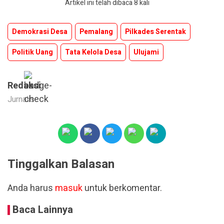
Artikel ini telah dibaca 8 kali
Demokrasi Desa
Pemalang
Pilkades Serentak
Politik Uang
Tata Kelola Desa
Ulujami
Redaksi
Jurnalis
Tinggalkan Balasan
Anda harus
masuk
untuk berkomentar.
Baca Lainnya