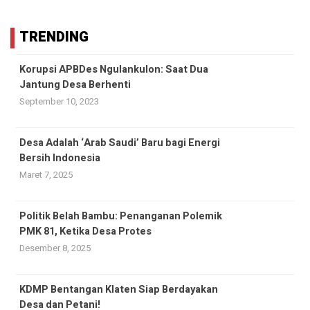
TRENDING
Korupsi APBDes Ngulankulon: Saat Dua
Jantung Desa Berhenti
September 10, 2023
Desa Adalah ‘Arab Saudi’ Baru bagi Energi
Bersih Indonesia
Maret 7, 2025
Politik Belah Bambu: Penanganan Polemik
PMK 81, Ketika Desa Protes
Desember 8, 2025
KDMP Bentangan Klaten Siap Berdayakan
Desa dan Petani!