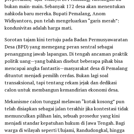
bukan main-main. Sebanyak 172 desa akan menentukan
nahkoda baru mereka. Bupati Pemalang, Anom
Widiyantoro, pun telah mengeluarkan “garis merah”:
kondusivitas adalah harga mati.
Sorotan tajam kini tertuju pada Badan Permusyawaratan
Desa (BPD) yang memegang peran sentral sebagai
penanggung jawab lapangan. Di tengah ancaman praktik
politik uang—yang bahkan disebut beberapa pihak bisa
mencapai angka fantastis—masyarakat desa di Pemalang
dituntut menjadi pemilih cerdas. Bukan lagi soal
transaksional, tapi tentang rekam jejak dan dedikasi
calon untuk membangun kemandirian ekonomi desa.
Mekanisme calon tunggal melawan “kotak kosong” pun
telah disiapkan sebagai jalan terakhir jika kontestasi tidak
memunculkan pilihan lain, sebuah prosedur yang kini
menjadi standar kepatuhan hukum di Jawa Tengah. Bagi
warga di wilayah seperti Ulujami, Randudongkal, hingga