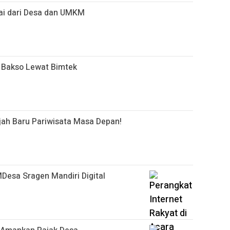
lai dari Desa dan UMKM
 Bakso Lewat Bimtek
jah Baru Pariwisata Masa Depan!
MDesa Sragen Mandiri Digital