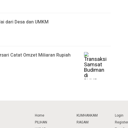
lai dari Desa dan UMKM
ari Catat Omzet Miliaran Rupiah
Home
KUMHANKAM
Login
PILIHAN
RAGAM
Registe