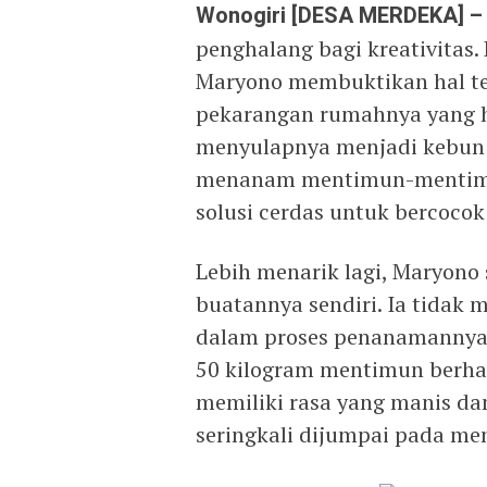
Wonogiri [DESA MERDEKA] 
penghalang bagi kreativitas.
Maryono membuktikan hal t
pekarangan rumahnya yang ha
menyulapnya menjadi kebun 
menanam mentimun-mentimu
solusi cerdas untuk bercocok
Lebih menarik lagi, Maryon
buatannya sendiri. Ia tidak
dalam proses penanamannya
50 kilogram mentimun berhas
memiliki rasa yang manis dan
seringkali dijumpai pada m