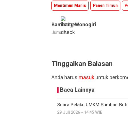
Mentimun Manis
Panen Timun
P
Bambang Wonogiri
Jurnalis
Tinggalkan Balasan
Anda harus
masuk
untuk berkome
Baca Lainnya
Suara Pelaku UMKM Sumbar: Butu
29 Juli 2026 - 14:45 WIB