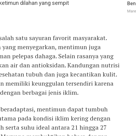
Ben
Mare
lah satu sayuran favorit masyarakat.
an yang menyegarkan, mentimun juga
an pelepas dahaga. Selain rasanya yang
kan air dan antioksidan. Kandungan nutrisi
esehatan tubuh dan juga kecantikan kulit.
n memiliki keunggulan tersendiri karena
engan berbagai jenis iklim.
beradaptasi, mentimun dapat tumbuh
utama pada kondisi iklim kering dengan
 serta suhu ideal antara 21 hingga 27