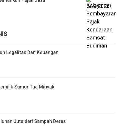
 Amankan Pajak Desa
NIS
uh Legalitas Dan Keuangan
Pemilik Sumur Tua Minyak
uluhan Juta dari Sampah Deres