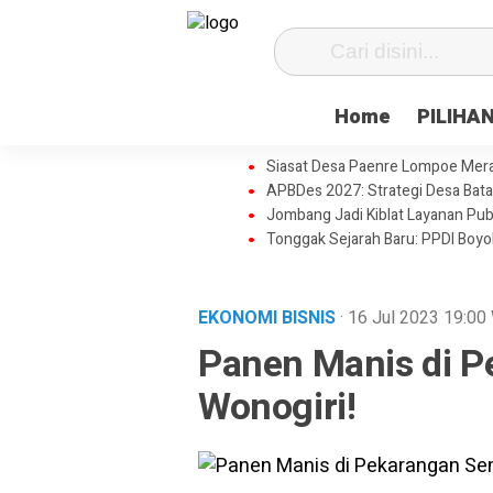
Home
PILIHA
Siasat Desa Paenre Lompoe Meraju
APBDes 2027: Strategi Desa Bata
Jombang Jadi Kiblat Layanan Pub
Tonggak Sejarah Baru: PPDI Boy
EKONOMI BISNIS
· 16 Jul 2023
19:00
Panen Manis di P
Wonogiri!