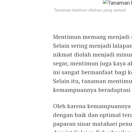
Tanaman ketimun dilahan yang sempit
Mentimun memang menjadi sa
Selain sering menjadi lalap
nikmat diolah menjadi minum
segar, mentimun juga kaya a
ini sangat bermanfaat bagi k
Selain itu, tanaman mentimu
kemampuannya beradaptasi d
Oleh karena kemampuannya 
dengan baik dan optimal ter
paparan sinar matahari penuh