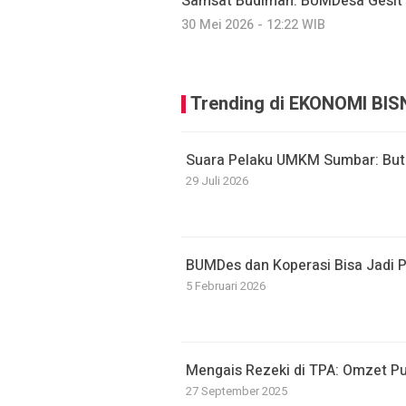
Samsat Budiman: BUMDesa Gesit
30 Mei 2026 - 12:22 WIB
Trending di EKONOMI BIS
Suara Pelaku UMKM Sumbar: But
29 Juli 2026
BUMDes dan Koperasi Bisa Jadi 
5 Februari 2026
Mengais Rezeki di TPA: Omzet P
27 September 2025