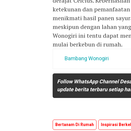
derajat Celcius. Keberhasi
ketekunan dan pemanfaatan l
menikmati hasil panen sayur
meskipun dengan lahan yang s
Wonogiri ini tentu dapat me
mulai berkebun di rumah.
Bambang Wonogiri
Follow WhatsApp Channel Des
update berita terbaru setiap ha
Bertanam Di Rumah
Inspirasi Berk