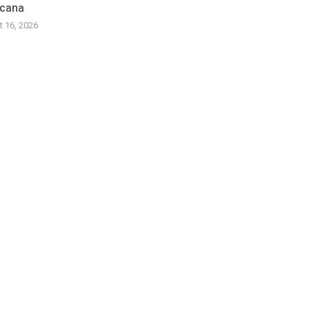
cana
t 16, 2026