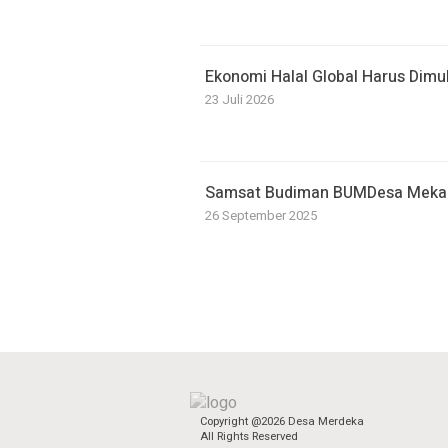
Ekonomi Halal Global Harus Dimu
23 Juli 2026
Samsat Budiman BUMDesa Mekars
26 September 2025
Copyright @2026 Desa Merdeka
All Rights Reserved