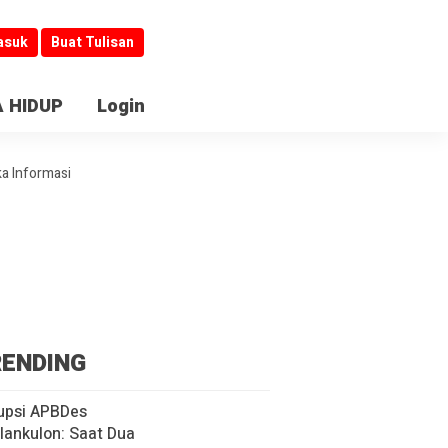
asuk
Buat Tulisan
 HIDUP
Login
ka Informasi
ENDING
upsi APBDes
lankulon: Saat Dua