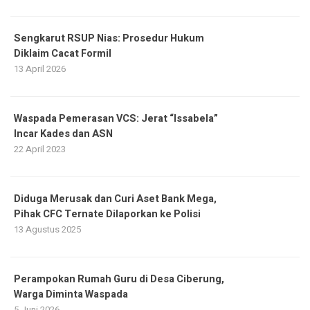
Sengkarut RSUP Nias: Prosedur Hukum
Diklaim Cacat Formil
13 April 2026
Waspada Pemerasan VCS: Jerat “Issabela”
Incar Kades dan ASN
22 April 2023
Diduga Merusak dan Curi Aset Bank Mega,
Pihak CFC Ternate Dilaporkan ke Polisi
13 Agustus 2025
Perampokan Rumah Guru di Desa Ciberung,
Warga Diminta Waspada
5 Juni 2026