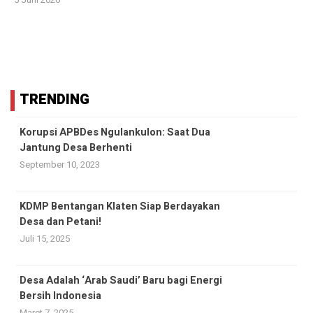
TRENDING
Korupsi APBDes Ngulankulon: Saat Dua
Jantung Desa Berhenti
September 10, 2023
KDMP Bentangan Klaten Siap Berdayakan
Desa dan Petani!
Juli 15, 2025
Desa Adalah ‘Arab Saudi’ Baru bagi Energi
Bersih Indonesia
Maret 7, 2025