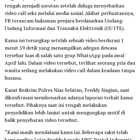
tengah menjadi sorotan setelah diduga menyebarkan
video call seks melalui media sosial. Akibat perbuatannya,
FB terancam hukuman penjara berdasarkan Undang-
Undang Informasi dan Transaksi Elektronik (UU ITE).
Kasus ini terungkap setelah sebuah video berdurasi 1
menit 59 detik yang menampilkan adegan dewasa
tersebar luas di salah satu grup WhatsApp pada awal
April lalu. Dalam video tersebut, terlihat seorang pria dan
wanita sedang melakukan video call dalam keadaan tanpa
busana.
Kasat Reskrim Polres Nias Selatan, Freddy Siagian, saat
dikonfirmasi membenarkan adanya laporan terkait kasus
tersebut. Pihaknya saat ini tengah melakukan
penyelidikan lebih lanjut untuk mengungkap motif di
balik penyebaran video tersebut.
“Kami masih mendalami kasus ini. Beberapa saksi telah
kami periksa,” ujar Freddy kepada MNC Portal Indonesia,