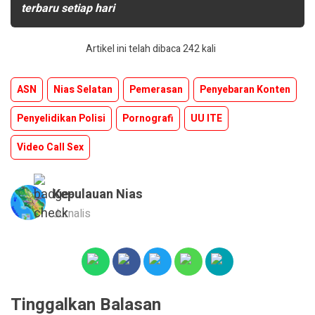
terbaru setiap hari
Artikel ini telah dibaca 242 kali
ASN
Nias Selatan
Pemerasan
Penyebaran Konten
Penyelidikan Polisi
Pornografi
UU ITE
Video Call Sex
Kepulauan Nias
Jurnalis
Tinggalkan Balasan