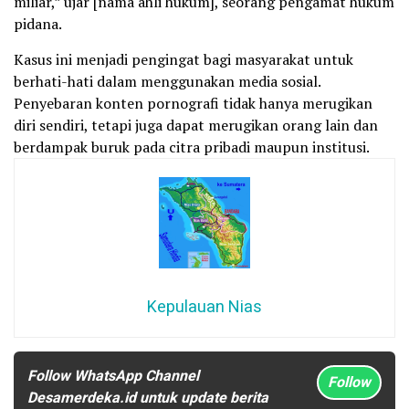
miliar,” ujar [nama ahli hukum], seorang pengamat hukum
pidana.
Kasus ini menjadi pengingat bagi masyarakat untuk
berhati-hati dalam menggunakan media sosial.
Penyebaran konten pornografi tidak hanya merugikan
diri sendiri, tetapi juga dapat merugikan orang lain dan
berdampak buruk pada citra pribadi maupun institusi.
Kepulauan Nias
Follow WhatsApp Channel
Follow
Desamerdeka.id untuk update berita