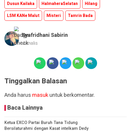
Dusun Kailaka
HalmaheraSelatan
Hilang
LSM KANe Malut
Misteri
Tamrin Bada
Syafridhani Sabirin
Jurnalis
Tinggalkan Balasan
Anda harus
masuk
untuk berkomentar.
Baca Lainnya
Ketua EXCO Partai Buruh Tana Tidung
Bersilaturahmi dengan Kasat intelkam Dedy