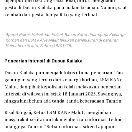
dijemput oleh seorang saksi, Riko, untuk menghadiri
pesta di Dusun Kailaka pada malam kejadian. Namun, saat
kembali dari pesta, hanya Riko yang terlihat.
Aparat Polres Halsel dan Polsek Bacan Barat didam[ingi Keluarga
Korban dan LSM KANe Malut lakukan penelusuran di perairan
Halmahera Selata, Sabtu (18/01/25)
Pencarian Intensif di Dusun Kailaka
Dusun Kailaka pun menjadi fokus utama pencarian. Tim
gabungan yang terdiri dari keluarga korban, LSM KANe
Malut, dan pihak kepolisian telah melakukan pencarian
intensif di wilayah ini sejak 18 Januari 2025. Sayangnya,
hingga kini belum ada tanda-tanda keberadaan Tamrin.
Risal Sangaji, Ketua LSM KANe Malut, mengimbau
masyarakat sekitar untuk memberikan informasi terkait
hilangnya Tamrin. “Setiap informasi sekecil apapun