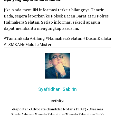
Jika Anda memiliki informasi terkait hilangnya Tamrin
Bada, segera laporkan ke Polsek Bacan Barat atau Polres
Halmahera Selatan. Setiap informasi sekecil apapun
dapat membantu mengungkap kasus ini.
#TamrinBada #Hilang #HalmaheraSelatan #DusunKailaka
#LSMKANeMalut #Misteri
Syafridhani Sabirin
Activity:
•Reporter •Advocate (Kandidat Notaris PPAT) •Overseas
Study Advisor Nawala Education (Nawala Education Link)