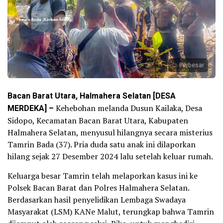
Perbesar
Bacan Barat Utara, Halmahera Selatan [DESA
MERDEKA] –
Kehebohan melanda Dusun Kailaka, Desa
Sidopo, Kecamatan Bacan Barat Utara, Kabupaten
Halmahera Selatan, menyusul hilangnya secara misterius
Tamrin Bada (37). Pria duda satu anak ini dilaporkan
hilang sejak 27 Desember 2024 lalu setelah keluar rumah.
Keluarga besar Tamrin telah melaporkan kasus ini ke
Polsek Bacan Barat dan Polres Halmahera Selatan.
Berdasarkan hasil penyelidikan Lembaga Swadaya
Masyarakat (LSM) KANe Malut, terungkap bahwa Tamrin