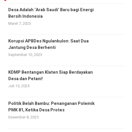
Desa Adalah ‘Arab Saudi’ Baru bagi Energi
Bersih Indonesia
Maret 7, 2025
Korupsi APBDes Ngulankulon: Saat Dua
Jantung Desa Berhenti
September 10, 2023
KDMP Bentangan Klaten Siap Berdayakan
Desa dan Petani!
Juli 15, 2025
Politik Belah Bambu: Penanganan Polemik
PMK 81, Ketika Desa Protes
Desember 8, 2025