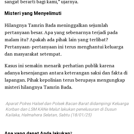
sangat berarti bagi kami,” ujarnya.
Misteri yang Menyelimuti
Hilangnya Tamrin Bada meninggalkan sejumlah
pertanyaan besar. Apa yang sebenarnya terjadi pada
malam itu? Apakah ada pihak lain yang terlibat?
Pertanyaan-pertanyaan ini terus menghantui keluarga
dan masyarakat setempat.
Kasus ini semakin menarik perhatian publik karena
adanya kesenjangan antara keterangan saksi dan fakta di
lapangan. Pihak kepolisian terus berupaya mengungkap
misteri hilangnya Tamrin Bada.
Aparat Polres Halsel dan Polsek Bacan Barat didampingi Keluarga
Korban dan LSM KANe Malut lakukan penelusuran di Dusun
Kailaka, Halmahera Selatan, Sabtu (18/01/25)
Apa yang dapat Anda lakukan
?