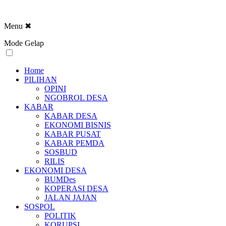
Menu
✖
Mode Gelap
Home
PILIHAN
OPINI
NGOBROL DESA
KABAR
KABAR DESA
EKONOMI BISNIS
KABAR PUSAT
KABAR PEMDA
SOSBUD
RILIS
EKONOMI DESA
BUMDes
KOPERASI DESA
JALAN JAJAN
SOSPOL
POLITIK
KORUPSI