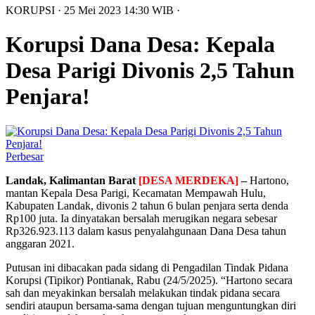
KORUPSI
· 25 Mei 2023
14:30
WIB
·
Korupsi Dana Desa: Kepala
Desa Parigi Divonis 2,5 Tahun
Penjara!
Perbesar
Landak, Kalimantan Barat
[DESA MERDEKA]
–
Hartono,
mantan Kepala Desa Parigi, Kecamatan Mempawah Hulu,
Kabupaten Landak, divonis 2 tahun 6 bulan penjara serta denda
Rp100 juta. Ia dinyatakan bersalah merugikan negara sebesar
Rp326.923.113 dalam kasus penyalahgunaan Dana Desa tahun
anggaran 2021.
Putusan ini dibacakan pada sidang di Pengadilan Tindak Pidana
Korupsi (Tipikor) Pontianak, Rabu (24/5/2025). “Hartono secara
sah dan meyakinkan bersalah melakukan tindak pidana secara
sendiri ataupun bersama-sama dengan tujuan menguntungkan diri