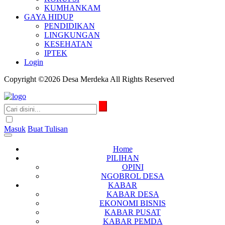
KUMHANKAM
GAYA HIDUP
PENDIDIKAN
LINGKUNGAN
KESEHATAN
IPTEK
Login
Copyright ©2026 Desa Merdeka All Rights Reserved
Masuk
Buat Tulisan
Home
PILIHAN
OPINI
NGOBROL DESA
KABAR
KABAR DESA
EKONOMI BISNIS
KABAR PUSAT
KABAR PEMDA