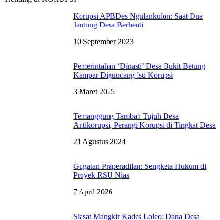
Korupsi APBDes Ngulankulon: Saat Dua
Jantung Desa Berhenti
10 September 2023
Pemerintahan ‘Dinasti’ Desa Bukit Betung
Kampar Diguncang Isu Korupsi
3 Maret 2025
Temanggung Tambah Tujuh Desa
Antikorupsi, Perangi Korupsi di Tingkat Desa
21 Agustus 2024
Gugatan Praperadilan: Sengketa Hukum di
Proyek RSU Nias
7 April 2026
Siasat Mangkir Kades Loleo: Dana Desa