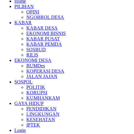
Home
PILIHAN
OPINI
NGOBROL DESA
KABAR
KABAR DESA
EKONOMI BISNIS
KABAR PUSAT
KABAR PEMDA
SOSBUD
RILIS
EKONOMI DESA
BUMDes
KOPERASI DESA
JALAN JAJAN
SOSPOL
POLITIK
KORUPSI
KUMHANKAM
GAYA HIDUP
PENDIDIKAN
LINGKUNGAN
KESEHATAN
IPTEK
Login