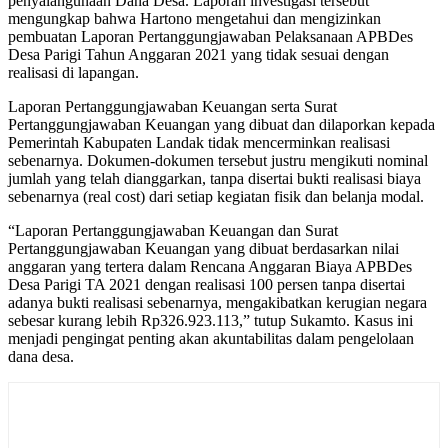
penyalahgunaan Dana Desa. Laporan investigasi tersebut
mengungkap bahwa Hartono mengetahui dan mengizinkan
pembuatan Laporan Pertanggungjawaban Pelaksanaan APBDes
Desa Parigi Tahun Anggaran 2021 yang tidak sesuai dengan
realisasi di lapangan.
Laporan Pertanggungjawaban Keuangan serta Surat
Pertanggungjawaban Keuangan yang dibuat dan dilaporkan kepada
Pemerintah Kabupaten Landak tidak mencerminkan realisasi
sebenarnya. Dokumen-dokumen tersebut justru mengikuti nominal
jumlah yang telah dianggarkan, tanpa disertai bukti realisasi biaya
sebenarnya (real cost) dari setiap kegiatan fisik dan belanja modal.
“Laporan Pertanggungjawaban Keuangan dan Surat
Pertanggungjawaban Keuangan yang dibuat berdasarkan nilai
anggaran yang tertera dalam Rencana Anggaran Biaya APBDes
Desa Parigi TA 2021 dengan realisasi 100 persen tanpa disertai
adanya bukti realisasi sebenarnya, mengakibatkan kerugian negara
sebesar kurang lebih Rp326.923.113,” tutup Sukamto. Kasus ini
menjadi pengingat penting akan akuntabilitas dalam pengelolaan
dana desa.