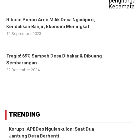
Ribuan Pohon Aren Milik Desa Ngadipiro,
Kendalikan Banjir, Ekonomi Meningkat
12 September 2023
Tragis! 69% Sampah Desa Dibakar & Dibuang
Sembarangan
22 Desember 2024
TRENDING
Korupsi APBDes Ngulankulon: Saat Dua
Jantung Desa Berhenti