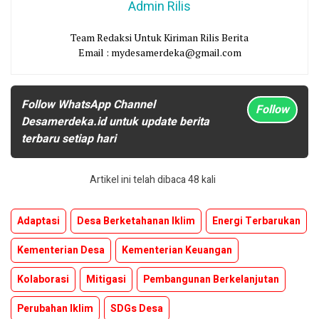
Admin Rilis
Team Redaksi Untuk Kiriman Rilis Berita
Email : mydesamerdeka@gmail.com
Follow WhatsApp Channel
Follow
Desamerdeka.id untuk update berita
terbaru setiap hari
Artikel ini telah dibaca 48 kali
Adaptasi
Desa Berketahanan Iklim
Energi Terbarukan
Kementerian Desa
Kementerian Keuangan
Kolaborasi
Mitigasi
Pembangunan Berkelanjutan
Perubahan Iklim
SDGs Desa