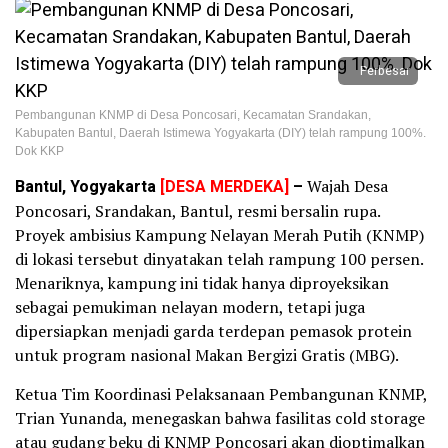
Perbesar
Pembangunan KNMP di Desa Poncosari, Kecamatan Srandakan,
Kabupaten Bantul, Daerah Istimewa Yogyakarta (DIY) telah rampung 100%.
Dok KKP
Bantul, Yogyakarta
[DESA MERDEKA]
–
Wajah Desa
Poncosari, Srandakan, Bantul, resmi bersalin rupa.
Proyek ambisius Kampung Nelayan Merah Putih (KNMP)
di lokasi tersebut dinyatakan telah rampung 100 persen.
Menariknya, kampung ini tidak hanya diproyeksikan
sebagai pemukiman nelayan modern, tetapi juga
dipersiapkan menjadi garda terdepan pemasok protein
untuk program nasional Makan Bergizi Gratis (MBG).
Ketua Tim Koordinasi Pelaksanaan Pembangunan KNMP,
Trian Yunanda, menegaskan bahwa fasilitas cold storage
atau gudang beku di KNMP Poncosari akan dioptimalkan