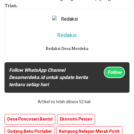
Trian.
Redaksi
Redaksi Desa Merdeka
Follow WhatsApp Channel
Follow
Desamerdeka.id untuk update berita
terbaru setiap hari
Artikel ini telah dibaca 52 kali
Desa Poncosari Bantul
Ekonomi Pesisir
Gudang Beku Portabel
Kampung Nelayan Merah Putih