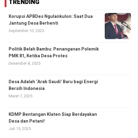
TRENDING
Korupsi APBDes Ngulankulon: Saat Dua
Jantung Desa Berhenti
September 10, 2023
Politik Belah Bambu: Penanganan Polemik
PMK 81, Ketika Desa Protes
Desember 8, 2025
Desa Adalah ‘Arab Saudi’ Baru bagi Energi
Bersih Indonesia
Maret 7, 2025
KDMP Bentangan Klaten Siap Berdayakan
Desa dan Petani!
Juli 15, 2025