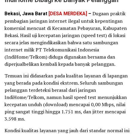
IndiHome Dibagi ke Banyak Pelanggan
Bekasi, Jawa Barat
[DESA MERDEKA]
–
Dugaan praktik
pembagian jaringan internet ilegal untuk kepentingan
komersial mencuat di Kecamatan Pebayuran, Kabupaten
Bekasi. Hasil uji kecepatan jaringan (speed test) di lokasi
secara jelas mengindikasikan bahwa satu sambungan
internet milik PT Telekomunikasi Indonesia
(IndiHome/Telkom) diduga digunakan bersama dan
diperjualbelikan kembali kepada banyak pelanggan.
Temuan ini didasarkan pada kualitas layanan di lapangan
yang berada pada kondisi ekstrem. Seluruh sambungan
pelanggan terdeteksi berasal dari jaringan
IndiHome/Telkom, namun hasil speed test menunjukkan
kecepatan unduh (download) mencapai 0,00 Mbps, nilai
ping sangat tinggi hingga 1.751 ms, dan jitter mencapai
3.598 ms.
Kondisi kualitas layanan yang jauh dari standar normal ini