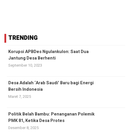
TRENDING
Korupsi APBDes Ngulankulon: Saat Dua
Jantung Desa Berhenti
September 10, 2023
Desa Adalah ‘Arab Saudi’ Baru bagi Energi
Bersih Indonesia
Maret 7, 2025
Politik Belah Bambu: Penanganan Polemik
PMK 81, Ketika Desa Protes
Desember 8, 2025