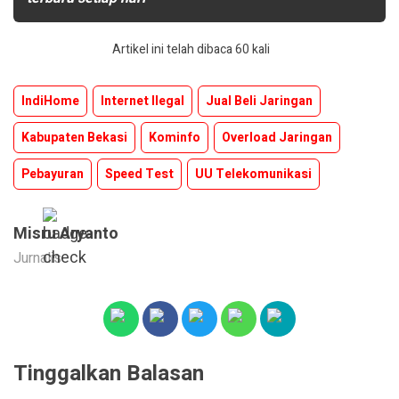
Artikel ini telah dibaca 60 kali
IndiHome
Internet Ilegal
Jual Beli Jaringan
Kabupaten Bekasi
Kominfo
Overload Jaringan
Pebayuran
Speed Test
UU Telekomunikasi
Misru Aryanto
Jurnalis
Tinggalkan Balasan