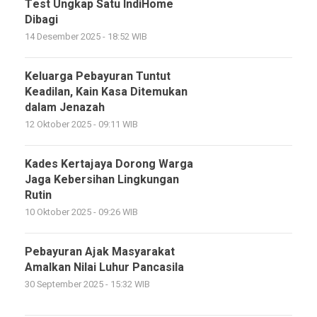
Test Ungkap Satu IndiHome
Dibagi
14 Desember 2025 - 18:52 WIB
Keluarga Pebayuran Tuntut
Keadilan, Kain Kasa Ditemukan
dalam Jenazah
12 Oktober 2025 - 09:11 WIB
Kades Kertajaya Dorong Warga
Jaga Kebersihan Lingkungan
Rutin
10 Oktober 2025 - 09:26 WIB
Pebayuran Ajak Masyarakat
Amalkan Nilai Luhur Pancasila
30 September 2025 - 15:32 WIB