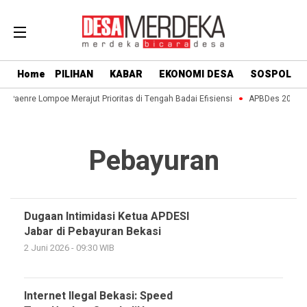
Home
PILIHAN
KABAR
EKONOMI DESA
SOSPOL
a Paenre Lompoe Merajut Prioritas di Tengah Badai Efisiensi
APBDes 2027: St
Pebayuran
Dugaan Intimidasi Ketua APDESI
Jabar di Pebayuran Bekasi
2 Juni 2026 - 09:30 WIB
Internet Ilegal Bekasi: Speed