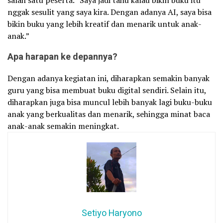
salah satu peserta. “Saya jadi tahu kalau bikin buku itu
nggak sesulit yang saya kira. Dengan adanya AI, saya bisa
bikin buku yang lebih kreatif dan menarik untuk anak-
anak.”
Apa harapan ke depannya?
Dengan adanya kegiatan ini, diharapkan semakin banyak
guru yang bisa membuat buku digital sendiri. Selain itu,
diharapkan juga bisa muncul lebih banyak lagi buku-buku
anak yang berkualitas dan menarik, sehingga minat baca
anak-anak semakin meningkat.
Setiyo Haryono