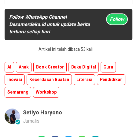
Follow WhatsApp Channel
Follow
Desamerdeka.id untuk update berita
terbaru setiap hari
Artikel ini telah dibaca 53 kali
AI
Anak
Book Creator
Buku Digital
Guru
Inovasi
Kecerdasan Buatan
Literasi
Pendidikan
Semarang
Workshop
Setiyo Haryono
Jurnalis