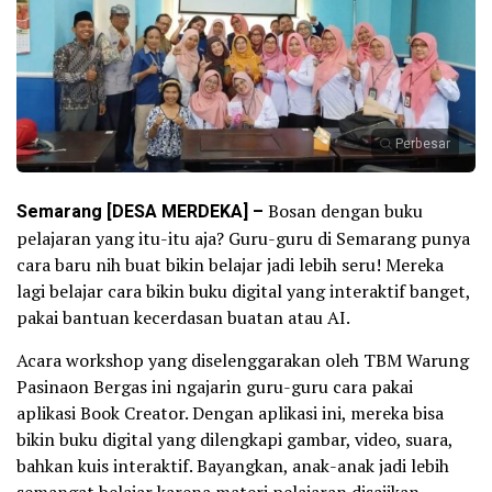
Perbesar
Semarang [DESA MERDEKA] –
Bosan dengan buku
pelajaran yang itu-itu aja? Guru-guru di Semarang punya
cara baru nih buat bikin belajar jadi lebih seru! Mereka
lagi belajar cara bikin buku digital yang interaktif banget,
pakai bantuan kecerdasan buatan atau AI.
Acara workshop yang diselenggarakan oleh TBM Warung
Pasinaon Bergas ini ngajarin guru-guru cara pakai
aplikasi Book Creator. Dengan aplikasi ini, mereka bisa
bikin buku digital yang dilengkapi gambar, video, suara,
bahkan kuis interaktif. Bayangkan, anak-anak jadi lebih
semangat belajar karena materi pelajaran disajikan