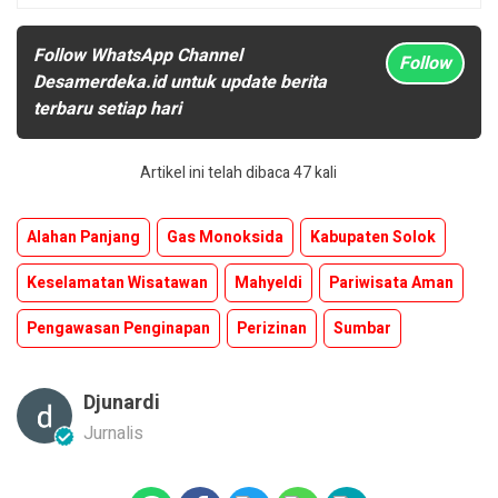
Follow WhatsApp Channel
Follow
Desamerdeka.id untuk update berita
terbaru setiap hari
Artikel ini telah dibaca 47 kali
Alahan Panjang
Gas Monoksida
Kabupaten Solok
Keselamatan Wisatawan
Mahyeldi
Pariwisata Aman
Pengawasan Penginapan
Perizinan
Sumbar
Djunardi
Jurnalis