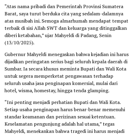
“Atas nama pribadi dan Pemerintah Provinsi Sumatera
Barat, saya turut berduka cita yang sedalam-dalamnya
atas musibah ini. Semoga almarhumah mendapat tempat
terbaik di sisi Allah SWT dan keluarga yang ditinggalkan
diberi ketabahan,” ujar Mahyeldi di Padang, Senin
(13/10/2025).
Gubernur Mahyeldi menegaskan bahwa kejadian ini harus
dijadikan peringatan serius bagi seluruh kepala daerah di
Sumbar. Ia secara khusus meminta Bupati dan Wali Kota
untuk segera memperketat pengawasan terhadap
seluruh usaha jasa penginapan komersial, mulai dari
hotel, wisma, homestay, hingga tenda glamping.
“Ini penting menjadi perhatian Bupati dan Wali Kota.
Setiap usaha penginapan harus benar-benar memenuhi
standar keamanan dan perizinan sesuai ketentuan.
Keselamatan pengunjung adalah hal utama,” tegas
Mahyeldi, menekankan bahwa tragedi ini harus menjadi