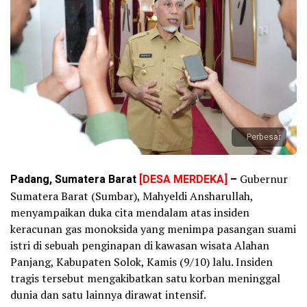
Perbesar
Padang, Sumatera Barat
[DESA MERDEKA]
–
Gubernur
Sumatera Barat (Sumbar), Mahyeldi Ansharullah,
menyampaikan duka cita mendalam atas insiden
keracunan gas monoksida yang menimpa pasangan suami
istri di sebuah penginapan di kawasan wisata Alahan
Panjang, Kabupaten Solok, Kamis (9/10) lalu. Insiden
tragis tersebut mengakibatkan satu korban meninggal
dunia dan satu lainnya dirawat intensif.