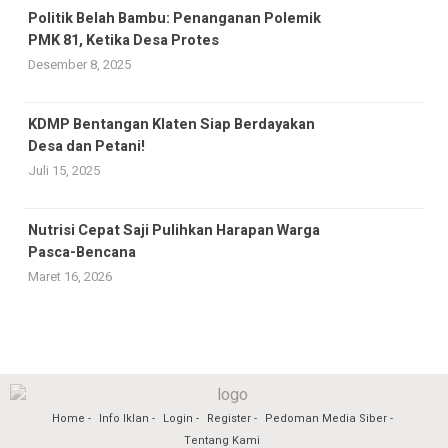
Politik Belah Bambu: Penanganan Polemik
PMK 81, Ketika Desa Protes
Desember 8, 2025
KDMP Bentangan Klaten Siap Berdayakan
Desa dan Petani!
Juli 15, 2025
Nutrisi Cepat Saji Pulihkan Harapan Warga
Pasca-Bencana
Maret 16, 2026
Home
Info Iklan
Login
Register
Pedoman Media Siber
Tentang Kami