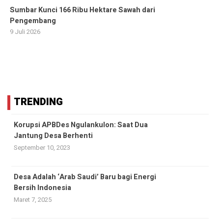
Sumbar Kunci 166 Ribu Hektare Sawah dari
Pengembang
9 Juli 2026
TRENDING
Korupsi APBDes Ngulankulon: Saat Dua
Jantung Desa Berhenti
September 10, 2023
Desa Adalah ‘Arab Saudi’ Baru bagi Energi
Bersih Indonesia
Maret 7, 2025