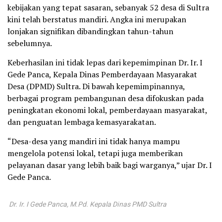
kebijakan yang tepat sasaran, sebanyak 52 desa di Sultra
kini telah berstatus mandiri. Angka ini merupakan
lonjakan signifikan dibandingkan tahun-tahun
sebelumnya.
Keberhasilan ini tidak lepas dari kepemimpinan Dr. Ir. I
Gede Panca, Kepala Dinas Pemberdayaan Masyarakat
Desa (DPMD) Sultra. Di bawah kepemimpinannya,
berbagai program pembangunan desa difokuskan pada
peningkatan ekonomi lokal, pemberdayaan masyarakat,
dan penguatan lembaga kemasyarakatan.
“Desa-desa yang mandiri ini tidak hanya mampu
mengelola potensi lokal, tetapi juga memberikan
pelayanan dasar yang lebih baik bagi warganya,” ujar Dr. I
Gede Panca.
Dr. Ir. I Gede Panca, M.Pd. Kepala Dinas PMD Sultra