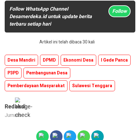
Follow WhatsApp Channel
Follow
Desamerdeka.id untuk update berita
terbaru setiap hari
Artikel ini telah dibaca 30 kali
Desa Mandiri
DPMD
Ekonomi Desa
I Gede Panca
P3PD
Pembangunan Desa
Pemberdayaan Masyarakat
Sulawesi Tenggara
Redaksi
Jurnalis